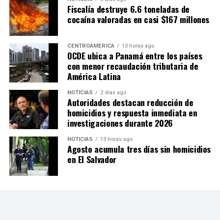
Fiscalía destruye 6.6 toneladas de
cocaína valoradas en casi $167 millones
CENTROAMÉRICA
13 horas ago
OCDE ubica a Panamá entre los países
con menor recaudación tributaria de
América Latina
NOTICIAS
2 días ago
Autoridades destacan reducción de
homicidios y respuesta inmediata en
investigaciones durante 2026
NOTICIAS
13 horas ago
Agosto acumula tres días sin homicidios
en El Salvador