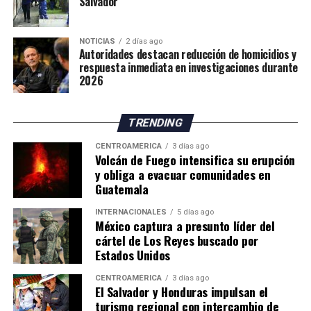
Salvador
NOTICIAS
2 días ago
Autoridades destacan reducción de homicidios y
respuesta inmediata en investigaciones durante
2026
TRENDING
CENTROAMÉRICA
3 días ago
Volcán de Fuego intensifica su erupción
y obliga a evacuar comunidades en
Guatemala
INTERNACIONALES
5 días ago
México captura a presunto líder del
cártel de Los Reyes buscado por
Estados Unidos
CENTROAMÉRICA
3 días ago
El Salvador y Honduras impulsan el
turismo regional con intercambio de