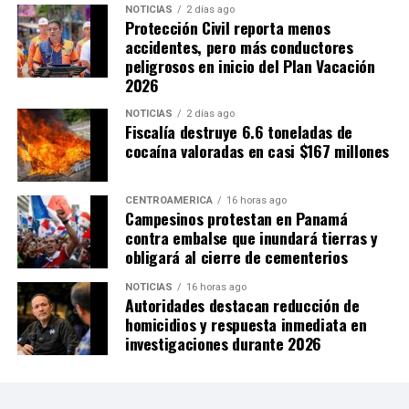
NOTICIAS
2 días ago
Protección Civil reporta menos
accidentes, pero más conductores
peligrosos en inicio del Plan Vacación
2026
NOTICIAS
2 días ago
Fiscalía destruye 6.6 toneladas de
cocaína valoradas en casi $167 millones
CENTROAMÉRICA
16 horas ago
Campesinos protestan en Panamá
contra embalse que inundará tierras y
obligará al cierre de cementerios
NOTICIAS
16 horas ago
Autoridades destacan reducción de
homicidios y respuesta inmediata en
investigaciones durante 2026