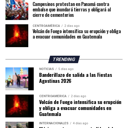
Campesinos protestan en Panamá contra
embalse que inundará tierras y obligará al
cierre de cementerios
CENTROAMÉRICA
2 días ago
Volcán de Fuego intensifica su erupción y obliga
a evacuar comunidades en Guatemala
TRENDING
NOTICIAS
5 días ago
Banderillazo de salida a las Fiestas
Agostinas 2026
CENTROAMÉRICA
2 días ago
Volcán de Fuego intensifica su erupción
y obliga a evacuar comunidades en
Guatemala
INTERNACIONALES
4 días ago