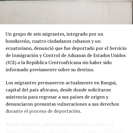
Un grupo de seis migrantes, integrado por un
hondureño, cuatro ciudadanos cubanos y un
ecuatoriano, denunció que fue deportado por el Servicio
de Inmigración y Control de Aduanas de Estados Unidos
(ICE) a la República Centroafricana sin haber sido
informado previamente sobre su destino.
Los migrantes permanecen actualmente en Bangui,
capital del país africano, desde donde solicitaron
asistencia para regresar a sus países de origen y
denunciaron presuntas vulneraciones a sus derechos
durante el proceso de deportación.
Brayan Sánchez, ciudadano hondureño, relató a la
agencia EFE que fue detenido el 13 de mayo en Florida y