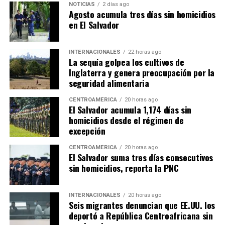
NOTICIAS
2 días ago
Agosto acumula tres días sin homicidios
en El Salvador
INTERNACIONALES
22 horas ago
La sequía golpea los cultivos de
Inglaterra y genera preocupación por la
seguridad alimentaria
CENTROAMÉRICA
20 horas ago
El Salvador acumula 1,174 días sin
homicidios desde el régimen de
excepción
CENTROAMÉRICA
20 horas ago
El Salvador suma tres días consecutivos
sin homicidios, reporta la PNC
INTERNACIONALES
20 horas ago
Seis migrantes denuncian que EE.UU. los
deportó a República Centroafricana sin