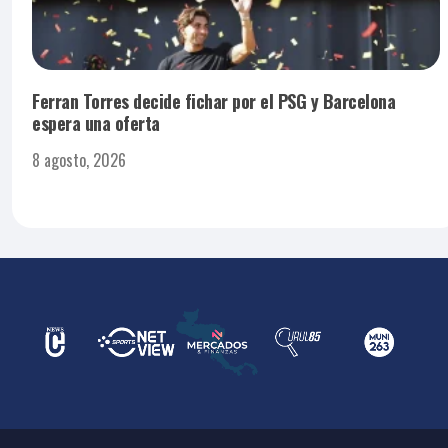
Ferran Torres decide fichar por el PSG y Barcelona
espera una oferta
8 agosto, 2026