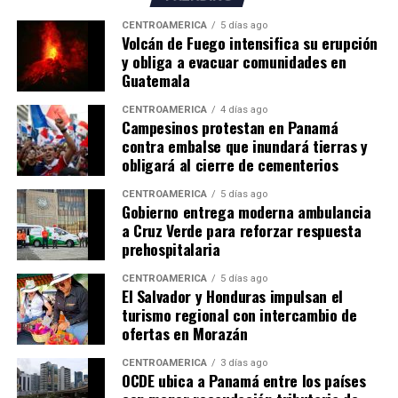
CENTROAMÉRICA
5 días ago
Volcán de Fuego intensifica su erupción
y obliga a evacuar comunidades en
Guatemala
CENTROAMÉRICA
4 días ago
Campesinos protestan en Panamá
contra embalse que inundará tierras y
obligará al cierre de cementerios
CENTROAMÉRICA
5 días ago
Gobierno entrega moderna ambulancia
a Cruz Verde para reforzar respuesta
prehospitalaria
CENTROAMÉRICA
5 días ago
El Salvador y Honduras impulsan el
turismo regional con intercambio de
ofertas en Morazán
CENTROAMÉRICA
3 días ago
OCDE ubica a Panamá entre los países