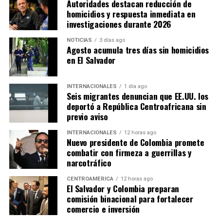
Autoridades destacan reducción de
homicidios y respuesta inmediata en
investigaciones durante 2026
NOTICIAS
3 días ago
Agosto acumula tres días sin homicidios
en El Salvador
INTERNACIONALES
1 día ago
Seis migrantes denuncian que EE.UU. los
deportó a República Centroafricana sin
previo aviso
INTERNACIONALES
12 horas ago
Nuevo presidente de Colombia promete
combatir con firmeza a guerrillas y
narcotráfico
CENTROAMÉRICA
12 horas ago
El Salvador y Colombia preparan
comisión binacional para fortalecer
comercio e inversión