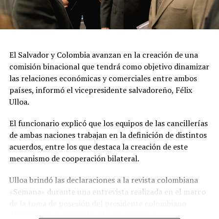
El Salvador y Colombia avanzan en la creación de una
comisión binacional que tendrá como objetivo dinamizar
las relaciones económicas y comerciales entre ambos
países, informó el vicepresidente salvadoreño, Félix
Ulloa.
El funcionario explicó que los equipos de las cancillerías
de ambas naciones trabajan en la definición de distintos
acuerdos, entre los que destaca la creación de este
mecanismo de cooperación bilateral.
Ulloa brindó las declaraciones a la revista colombiana
«Semana» durante una entrevista realizada en el marco
de la toma de posesión del presidente colombiano
Abelardo de la Espriella, a la que asistió en