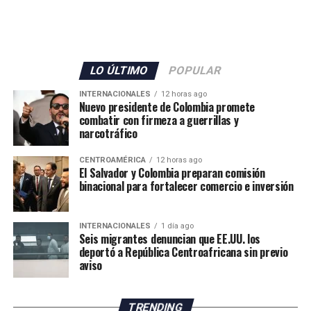
LO ÚLTIMO
POPULAR
INTERNACIONALES
12 horas ago
Nuevo presidente de Colombia promete
combatir con firmeza a guerrillas y
narcotráfico
CENTROAMÉRICA
12 horas ago
El Salvador y Colombia preparan comisión
binacional para fortalecer comercio e inversión
INTERNACIONALES
1 día ago
Seis migrantes denuncian que EE.UU. los
deportó a República Centroafricana sin previo
aviso
TRENDING