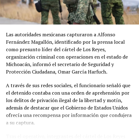
Las autoridades mexicanas capturaron a Alfonso
Fernández Magallón, identificado por la prensa local
como presunto líder del cártel de Los Reyes,
organización criminal con operaciones en el estado de
Michoacán, informó el secretario de Seguridad y
Protección Ciudadana, Omar García Harfuch.
A través de sus redes sociales, el funcionario señaló que
el detenido contaba con una orden de aprehensión por
los delitos de privación ilegal de la libertad y motín,
además de destacar que el Gobierno de Estados Unidos
ofrecía una recompensa por información que condujera
a su captura.
Tras el operativo, integrantes del cártel de Los Reyes