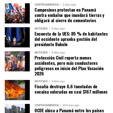
CENTROAMÉRICA
2 días ago
Campesinos protestan en Panamá
contra embalse que inundará tierras y
obligará al cierre de cementerios
NOTICIAS
5 días ago
Encuesta de la UES: 85 % de habitantes
del occidente aprueba gestión del
presidente Bukele
NOTICIAS
4 días ago
Protección Civil reporta menos
accidentes, pero más conductores
peligrosos en inicio del Plan Vacación
2026
NOTICIAS
4 días ago
Fiscalía destruye 6.6 toneladas de
cocaína valoradas en casi $167 millones
CENTROAMÉRICA
20 horas ago
OCDE ubica a Panamá entre los países