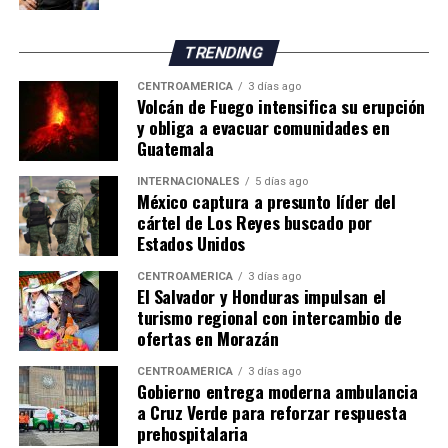
TRENDING
CENTROAMÉRICA
3 días ago
Volcán de Fuego intensifica su erupción
y obliga a evacuar comunidades en
Guatemala
INTERNACIONALES
5 días ago
México captura a presunto líder del
cártel de Los Reyes buscado por
Estados Unidos
CENTROAMÉRICA
3 días ago
El Salvador y Honduras impulsan el
turismo regional con intercambio de
ofertas en Morazán
CENTROAMÉRICA
3 días ago
Gobierno entrega moderna ambulancia
a Cruz Verde para reforzar respuesta
prehospitalaria