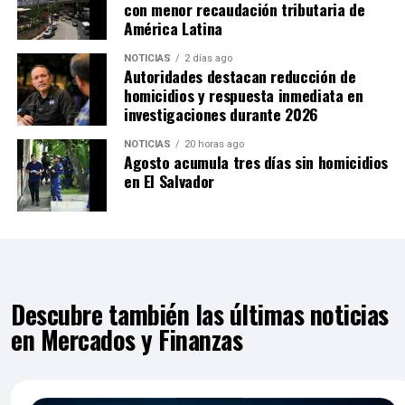
con menor recaudación tributaria de
América Latina
NOTICIAS
2 días ago
Autoridades destacan reducción de
homicidios y respuesta inmediata en
investigaciones durante 2026
NOTICIAS
20 horas ago
Agosto acumula tres días sin homicidios
en El Salvador
Descubre también las últimas noticias
en Mercados y Finanzas