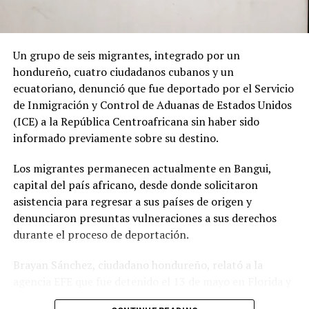
Un grupo de seis migrantes, integrado por un
hondureño, cuatro ciudadanos cubanos y un
ecuatoriano, denunció que fue deportado por el Servicio
de Inmigración y Control de Aduanas de Estados Unidos
(ICE) a la República Centroafricana sin haber sido
informado previamente sobre su destino.
Los migrantes permanecen actualmente en Bangui,
capital del país africano, desde donde solicitaron
asistencia para regresar a sus países de origen y
denunciaron presuntas vulneraciones a sus derechos
durante el proceso de deportación.
Brayan Sánchez, ciudadano hondureño, relató a la
agencia EFE que fue detenido el 13 de mayo en Florida y
posteriormente trasladado a diferentes centros de