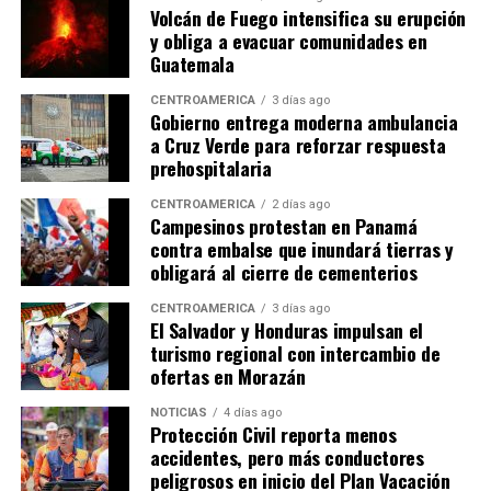
Volcán de Fuego intensifica su erupción
y obliga a evacuar comunidades en
Guatemala
CENTROAMÉRICA
3 días ago
Gobierno entrega moderna ambulancia
a Cruz Verde para reforzar respuesta
prehospitalaria
CENTROAMÉRICA
2 días ago
Campesinos protestan en Panamá
contra embalse que inundará tierras y
obligará al cierre de cementerios
CENTROAMÉRICA
3 días ago
El Salvador y Honduras impulsan el
turismo regional con intercambio de
ofertas en Morazán
NOTICIAS
4 días ago
Protección Civil reporta menos
accidentes, pero más conductores
peligrosos en inicio del Plan Vacación