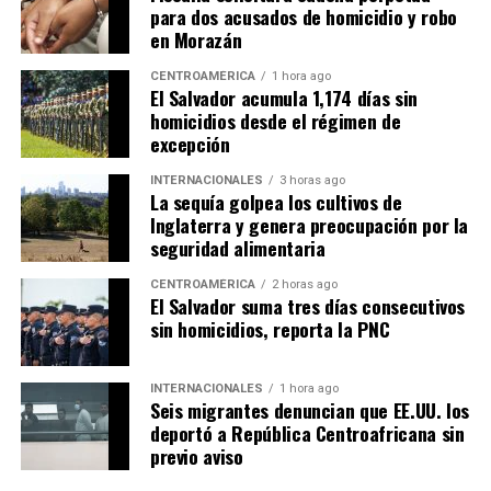
para dos acusados de homicidio y robo
en Morazán
CENTROAMÉRICA
1 hora ago
El Salvador acumula 1,174 días sin
homicidios desde el régimen de
excepción
INTERNACIONALES
3 horas ago
La sequía golpea los cultivos de
Inglaterra y genera preocupación por la
seguridad alimentaria
CENTROAMÉRICA
2 horas ago
El Salvador suma tres días consecutivos
sin homicidios, reporta la PNC
INTERNACIONALES
1 hora ago
Seis migrantes denuncian que EE.UU. los
deportó a República Centroafricana sin
previo aviso