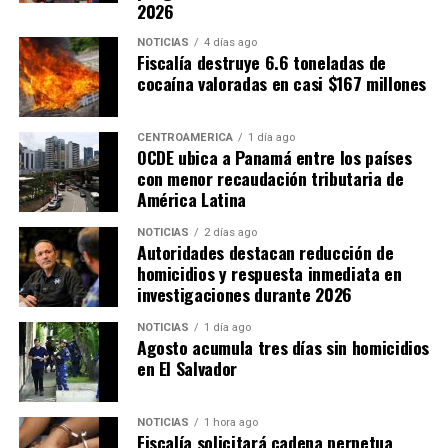
2026
NOTICIAS
4 días ago
Fiscalía destruye 6.6 toneladas de
cocaína valoradas en casi $167 millones
CENTROAMÉRICA
1 día ago
OCDE ubica a Panamá entre los países
con menor recaudación tributaria de
América Latina
NOTICIAS
2 días ago
Autoridades destacan reducción de
homicidios y respuesta inmediata en
investigaciones durante 2026
NOTICIAS
1 día ago
Agosto acumula tres días sin homicidios
en El Salvador
NOTICIAS
1 hora ago
Fiscalía solicitará cadena perpetua