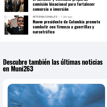
comisión binacional para fortalecer
comercio e inversión
INTERNACIONALES
1 día ago
Nuevo presidente de Colombia promete
combatir con firmeza a guerrillas y
narcotráfico
Descubre también las últimas noticias
en Muni263