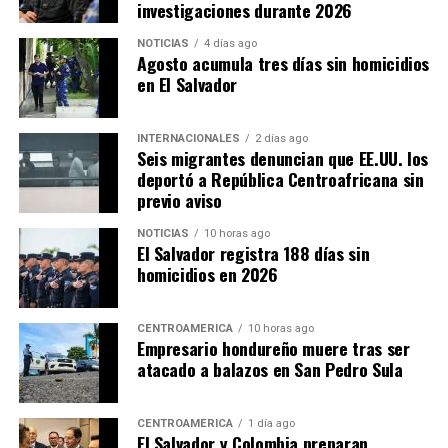
investigaciones durante 2026
NOTICIAS
4 días ago
Agosto acumula tres días sin homicidios
en El Salvador
INTERNACIONALES
2 días ago
Seis migrantes denuncian que EE.UU. los
deportó a República Centroafricana sin
previo aviso
NOTICIAS
10 horas ago
El Salvador registra 188 días sin
homicidios en 2026
CENTROAMÉRICA
10 horas ago
Empresario hondureño muere tras ser
atacado a balazos en San Pedro Sula
CENTROAMÉRICA
1 día ago
El Salvador y Colombia preparan