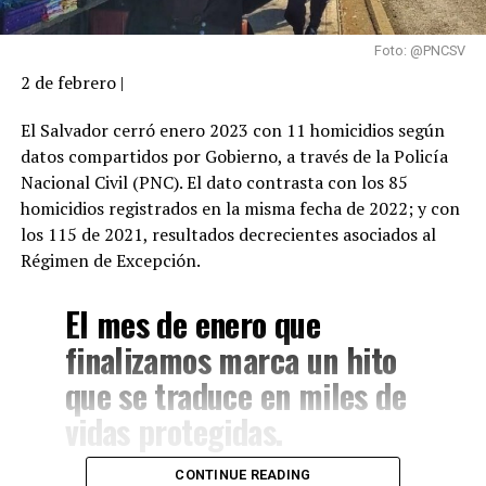
Foto: @PNCSV
2 de febrero |
El Salvador cerró enero 2023 con 11 homicidios según
datos compartidos por Gobierno, a través de la Policía
Nacional Civil (PNC). El dato contrasta con los 85
homicidios registrados en la misma fecha de 2022; y con
los 115 de 2021, resultados decrecientes asociados al
Régimen de Excepción.
El mes de enero que
finalizamos marca un hito
que se traduce en miles de
vidas protegidas.
CONTINUE READING