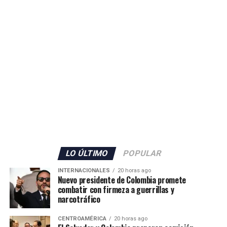
LO ÚLTIMO
POPULAR
INTERNACIONALES
20 horas ago
Nuevo presidente de Colombia promete
combatir con firmeza a guerrillas y
narcotráfico
CENTROAMÉRICA
20 horas ago