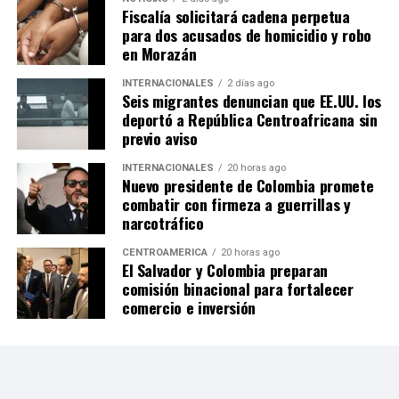
Fiscalía solicitará cadena perpetua
para dos acusados de homicidio y robo
en Morazán
INTERNACIONALES
2 días ago
Seis migrantes denuncian que EE.UU. los
deportó a República Centroafricana sin
previo aviso
INTERNACIONALES
20 horas ago
Nuevo presidente de Colombia promete
combatir con firmeza a guerrillas y
narcotráfico
CENTROAMÉRICA
20 horas ago
El Salvador y Colombia preparan
comisión binacional para fortalecer
comercio e inversión