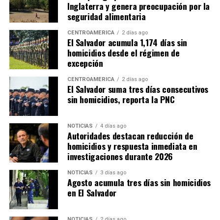
Inglaterra y genera preocupación por la
seguridad alimentaria
CENTROAMÉRICA
2 días ago
El Salvador acumula 1,174 días sin
homicidios desde el régimen de
excepción
CENTROAMÉRICA
2 días ago
El Salvador suma tres días consecutivos
sin homicidios, reporta la PNC
NOTICIAS
4 días ago
Autoridades destacan reducción de
homicidios y respuesta inmediata en
investigaciones durante 2026
NOTICIAS
3 días ago
Agosto acumula tres días sin homicidios
en El Salvador
NOTICIAS
2 días ago