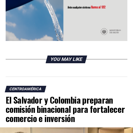
DON'T MISS
Cambian el nombre a capilla donde fue asesinado San
Romero de América
YOU MAY LIKE
CENTROAMÉRICA
El Salvador y Colombia preparan
comisión binacional para fortalecer
comercio e inversión