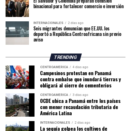
El Salvador y Colombia preparan comisión
binacional para fortalecer comercio e inversión
INTERNACIONALES
2 días ago
Seis migrantes denuncian que EE.UU. los
deportó a República Centroafricana sin previo
aviso
TRENDING
CENTROAMÉRICA
4 días ago
Campesinos protestan en Panamá
contra embalse que inundará tierras y
obligará al cierre de cementerios
CENTROAMÉRICA
3 días ago
OCDE ubica a Panamá entre los países
con menor recaudación tributaria de
América Latina
INTERNACIONALES
2 días ago
La sequía golpea los cultivos de