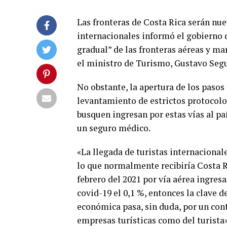
Las fronteras de Costa Rica serán nue
internacionales informó el gobierno d
gradual” de las fronteras aéreas y ma
el ministro de Turismo, Gustavo Segu
No obstante, la apertura de los pasos
levantamiento de estrictos protocolos
busquen ingresan por estas vías al pa
un seguro médico.
«La llegada de turistas internacional
lo que normalmente recibiría Costa R
febrero del 2021 por vía aérea ingresa
covid-19 el 0,1 %, entonces la clave 
económica pasa, sin duda, por un cont
empresas turísticas como del turista»