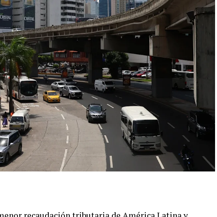
menor recaudación tributaria de América Latina y