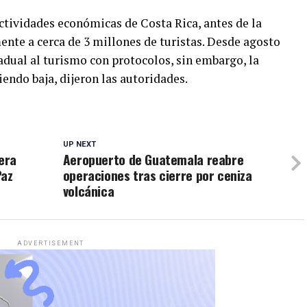
actividades económicas de Costa Rica, antes de la
ente a cerca de 3 millones de turistas. Desde agosto
radual al turismo con protocolos, sin embargo, la
iendo baja, dijeron las autoridades.
UP NEXT
era
Aeropuerto de Guatemala reabre
Paz
operaciones tras cierre por ceniza
volcánica
ADVERTISEMENT