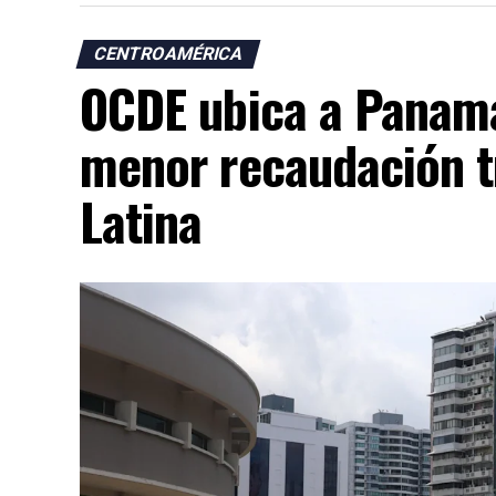
CENTROAMÉRICA
OCDE ubica a Panamá
menor recaudación t
Latina