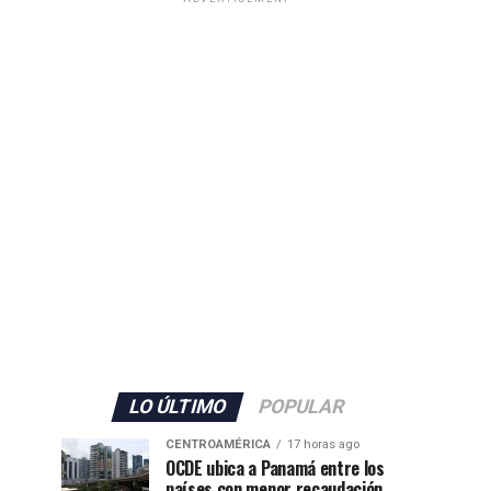
LO ÚLTIMO
POPULAR
CENTROAMÉRICA
17 horas ago
OCDE ubica a Panamá entre los
países con menor recaudación