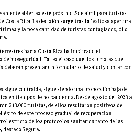
vamente abiertas este próximo 5 de abril para turistas
e Costa Rica. La decisión surge tras la “exitosa apertura
rítimas y la poca cantidad de turistas contagiados, dijo
ra.
 terrestres hacia Costa Rica ha implicado el
 de bioseguridad. Tal es el caso que, los turistas que
ís deberán presentar un formulario de salud y contar con
es sigue contraída, sigue siendo una proporción baja de
ica en tiempos de no pandemia. Desde agosto del 2020 a
ron 240.000 turistas, de ellos resultaron positivos de
del éxito de este proceso gradual de recuperación
rol estricto de los protocolos sanitarios tanto de las
, destacó Segura.