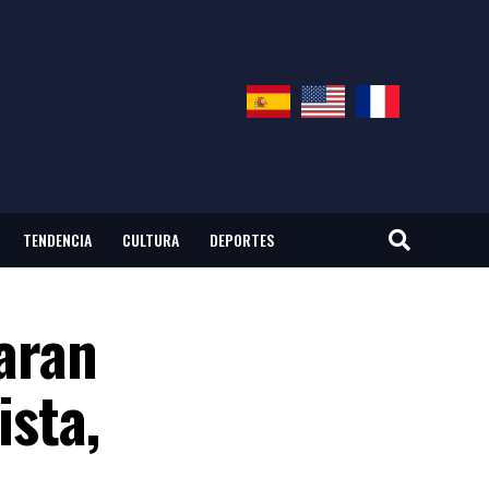
TENDENCIA
CULTURA
DEPORTES
paran
ista,