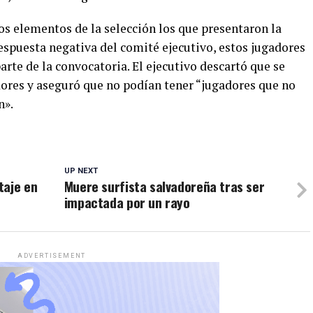
os elementos de la selección los que presentaron la
espuesta negativa del comité ejecutivo, estos jugadores
rte de la convocatoria. El ejecutivo descartó que se
dores y aseguró que no podían tener “jugadores que no
n».
UP NEXT
taje en
Muere surfista salvadoreña tras ser
impactada por un rayo
ADVERTISEMENT