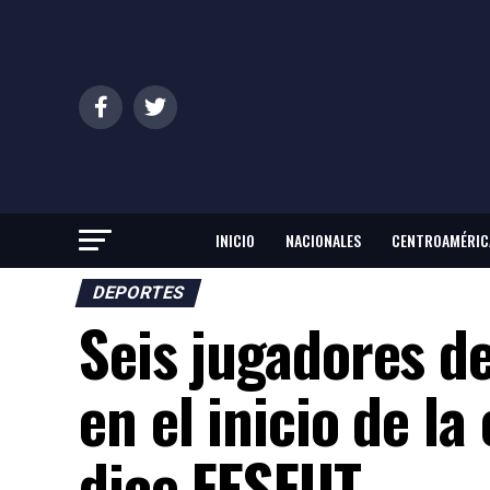
INICIO
NACIONALES
CENTROAMÉRIC
DEPORTES
Seis jugadores de
en el inicio de la
dice FESFUT