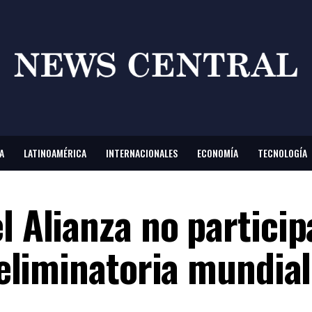
A
LATINOAMÉRICA
INTERNACIONALES
ECONOMÍA
TECNOLOGÍA
l Alianza no partici
 eliminatoria mundial