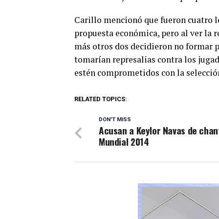
Carillo mencionó que fueron cuatro l
propuesta económica, pero al ver la r
más otros dos decidieron no formar pa
tomarían represalias contra los juga
estén comprometidos con la selecció
RELATED TOPICS:
DON'T MISS
Acusan a Keylor Navas de chan
Mundial 2014