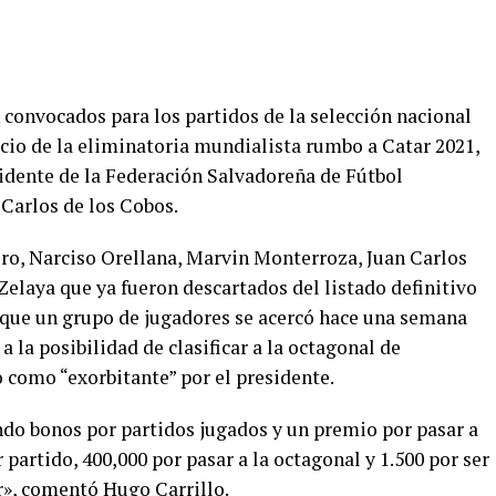
 convocados para los partidos de la selección nacional
icio de la eliminatoria mundialista rumbo a Catar 2021,
sidente de la Federación Salvadoreña de Fútbol
 Carlos de los Cobos.
ro, Narciso Orellana, Marvin Monterroza, Juan Carlos
Zelaya que ya fueron descartados del listado definitivo
ó que un grupo de jugadores se acercó hace una semana
 la posibilidad de clasificar a la octagonal de
como “exorbitante” por el presidente.
ndo bonos por partidos jugados y un premio por pasar a
 partido, 400,000 por pasar a la octagonal y 1.500 por ser
r», comentó Hugo Carrillo.