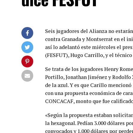
Seis jugadores del Alianza no estarán
contra Granada y Montserrat en el in
así lo adelantó este miércoles el pre
(FESFUT), Hugo Carrillo, y el técnico
Se trata de los jugadores Henry Rome
Portillo, Jonathan Jiménez y Rodolfo 
de la azul. Y es que Carillo mencion
con una propuesta económica de cara a
CONCACAF, monto que fue calificado 
«Según la propuesta estaban solicita
la hexagonal. Pedían 3.000 dólares por
convocados y 1.000 dólares por perde