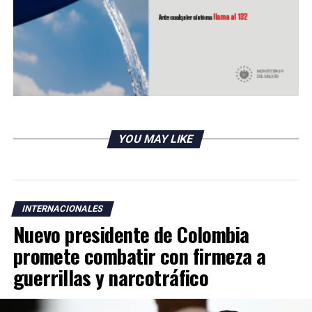
Triángulo Norte de Centroamérica
DON'T MISS
Estados Unidos deja sin efecto política de asilo
migratorio con el Triángulo Norte
YOU MAY LIKE
INTERNACIONALES
Nuevo presidente de Colombia
promete combatir con firmeza a
guerrillas y narcotráfico