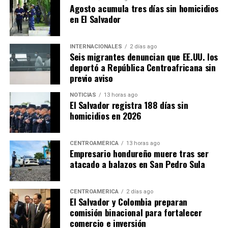
Agosto acumula tres días sin homicidios
en El Salvador
INTERNACIONALES
2 días ago
Seis migrantes denuncian que EE.UU. los
deportó a República Centroafricana sin
previo aviso
NOTICIAS
13 horas ago
El Salvador registra 188 días sin
homicidios en 2026
CENTROAMÉRICA
13 horas ago
Empresario hondureño muere tras ser
atacado a balazos en San Pedro Sula
CENTROAMÉRICA
2 días ago
El Salvador y Colombia preparan
comisión binacional para fortalecer
comercio e inversión