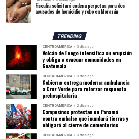
Fiscalía solicitará cadena perpetua para dos
acusados de homicidio y robo en Morazán
TRENDING
CENTROAMÉRICA
3 días ago
Volcán de Fuego intensifica su erupción
y obliga a evacuar comunidades en
Guatemala
CENTROAMÉRICA
3 días ago
Gobierno entrega moderna ambulancia
a Cruz Verde para reforzar respuesta
prehospitalaria
CENTROAMÉRICA
2 días ago
Campesinos protestan en Panamá
contra embalse que inundará tierras y
obligará al cierre de cementerios
CENTROAMÉRICA
3 días ago