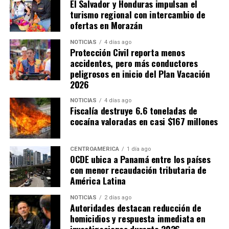
El Salvador y Honduras impulsan el
turismo regional con intercambio de
ofertas en Morazán
NOTICIAS
4 días ago
Protección Civil reporta menos
accidentes, pero más conductores
peligrosos en inicio del Plan Vacación
2026
NOTICIAS
4 días ago
Fiscalía destruye 6.6 toneladas de
cocaína valoradas en casi $167 millones
CENTROAMÉRICA
1 día ago
OCDE ubica a Panamá entre los países
con menor recaudación tributaria de
América Latina
NOTICIAS
2 días ago
Autoridades destacan reducción de
homicidios y respuesta inmediata en