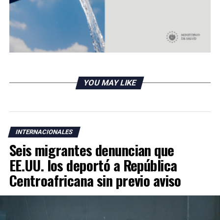
DON'T MISS
Prevén entrega de más de 300 millones de vacunas
contra el coronavirus
YOU MAY LIKE
INTERNACIONALES
Seis migrantes denuncian que
EE.UU. los deportó a República
Centroafricana sin previo aviso