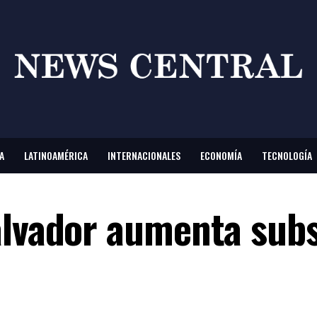
A
LATINOAMÉRICA
INTERNACIONALES
ECONOMÍA
TECNOLOGÍA
alvador aumenta subs