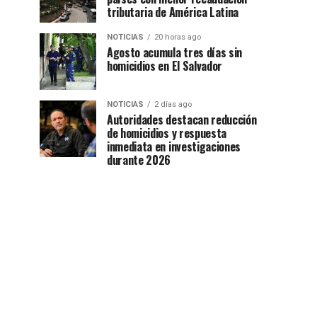
tributaria de América Latina
NOTICIAS
20 horas ago
Agosto acumula tres días sin
homicidios en El Salvador
NOTICIAS
2 días ago
Autoridades destacan reducción
de homicidios y respuesta
inmediata en investigaciones
durante 2026