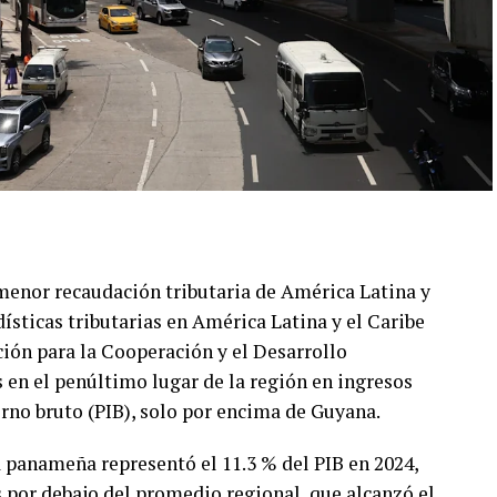
menor recaudación tributaria de América Latina y
dísticas tributarias en América Latina y el Caribe
ión para la Cooperación y el Desarrollo
 en el penúltimo lugar de la región en ingresos
erno bruto (PIB), solo por encima de Guyana.
a panameña representó el 11.3 % del PIB en 2024,
s por debajo del promedio regional, que alcanzó el