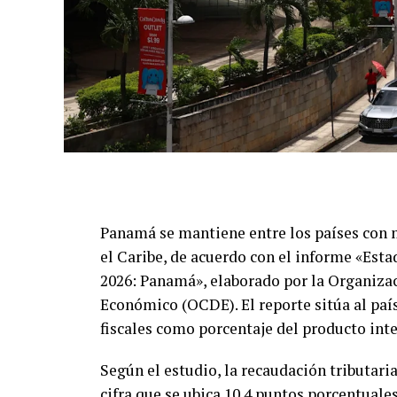
Panamá se mantiene entre los países con 
el Caribe, de acuerdo con el informe «Esta
2026: Panamá», elaborado por la Organizac
Económico (OCDE). El reporte sitúa al país
fiscales como porcentaje del producto int
Según el estudio, la recaudación tributari
cifra que se ubica 10.4 puntos porcentuale