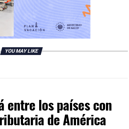
YOU MAY LIKE
 entre los países con
ributaria de América