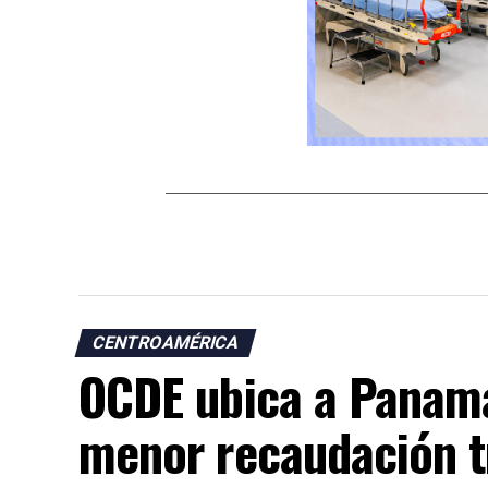
CENTROAMÉRICA
OCDE ubica a Panamá
menor recaudación t