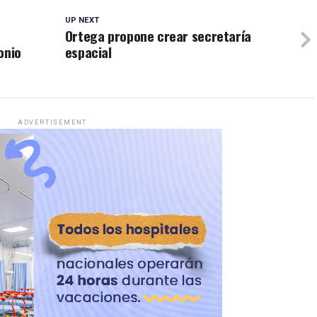
UP NEXT
Ortega propone crear secretaría
onio
espacial
ADVERTISEMENT