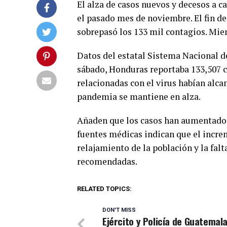
El alza de casos nuevos y decesos a 
el pasado mes de noviembre. El fin de
sobrepasó los 133 mil contagios. Mient
Datos del estatal Sistema Nacional de
sábado, Honduras reportaba 133,507 ca
relacionadas con el virus habían alcan
pandemia se mantiene en alza.
Añaden que los casos han aumentado 
fuentes médicas indican que el incre
relajamiento de la población y la fal
recomendadas.
RELATED TOPICS:
DON'T MISS
Ejército y Policía de Guatemal