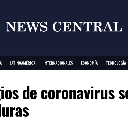
A
LATINOAMÉRICA
INTERNACIONALES
ECONOMÍA
TECNOLOGÍA
ios de coronavirus s
duras