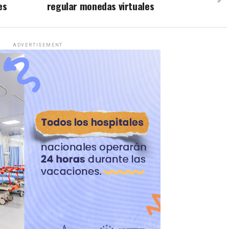
es
regular monedas virtuales
ADVERTISEMENT