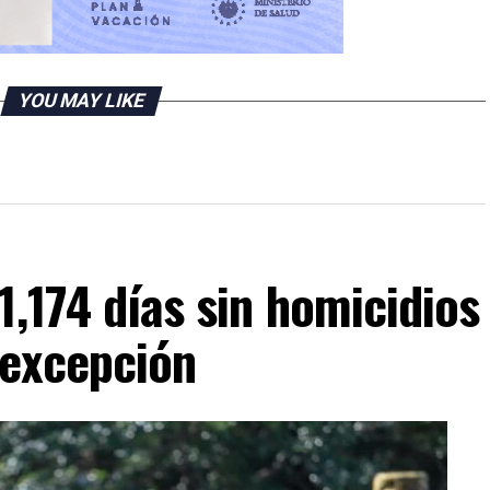
YOU MAY LIKE
1,174 días sin homicidios
 excepción