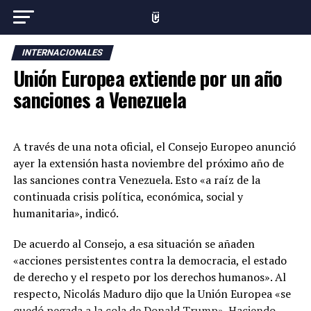
INTERNACIONALES
Unión Europea extiende por un año
sanciones a Venezuela
A través de una nota oficial, el Consejo Europeo anunció
ayer la extensión hasta noviembre del próximo año de
las sanciones contra Venezuela. Esto «a raíz de la
continuada crisis política, económica, social y
humanitaria», indicó.
De acuerdo al Consejo, a esa situación se añaden
«acciones persistentes contra la democracia, el estado
de derecho y el respeto por los derechos humanos». Al
respecto, Nicolás Maduro dijo que la Unión Europea «se
quedó pegada a la cola de Donald Trump». Haciendo