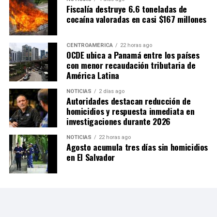
Fiscalía destruye 6.6 toneladas de
cocaína valoradas en casi $167 millones
CENTROAMÉRICA
22 horas ago
OCDE ubica a Panamá entre los países
con menor recaudación tributaria de
América Latina
NOTICIAS
2 días ago
Autoridades destacan reducción de
homicidios y respuesta inmediata en
investigaciones durante 2026
NOTICIAS
22 horas ago
Agosto acumula tres días sin homicidios
en El Salvador