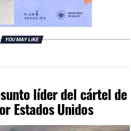
YOU MAY LIKE
sunto líder del cártel de
or Estados Unidos