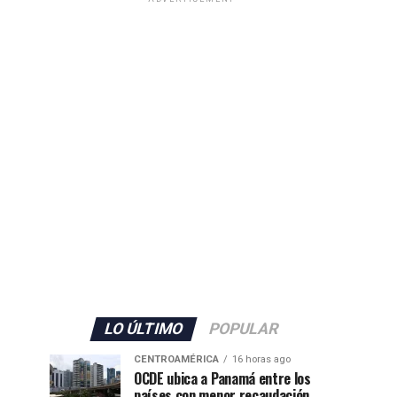
LO ÚLTIMO
POPULAR
CENTROAMÉRICA
16 horas ago
OCDE ubica a Panamá entre los
países con menor recaudación