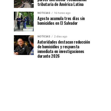
tributaria de América Latina
NOTICIAS
16 horas ago
Agosto acumula tres días sin
homicidios en El Salvador
NOTICIAS
2 días ago
Autoridades destacan reducción
de homicidios y respuesta
inmediata en investigaciones
durante 2026