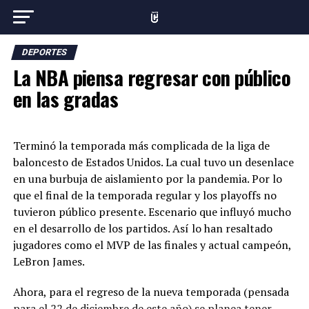
DEPORTES
La NBA piensa regresar con público
en las gradas
Terminó la temporada más complicada de la liga de
baloncesto de Estados Unidos. La cual tuvo un desenlace
en una burbuja de aislamiento por la pandemia. Por lo
que el final de la temporada regular y los playoffs no
tuvieron público presente. Escenario que influyó mucho
en el desarrollo de los partidos. Así lo han resaltado
jugadores como el MVP de las finales y actual campeón,
LeBron James.
Ahora, para el regreso de la nueva temporada (pensada
para el 22 de diciembre de este año) se planea tener