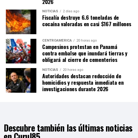
2026
NOTICIAS
2 días ago
Fiscalía destruye 6.6 toneladas de
cocaína valoradas en casi $167 millones
CENTROAMÉRICA
20 horas ago
Campesinos protestan en Panamá
contra embalse que inundará tierras y
obligará al cierre de cementerios
NOTICIAS
20 horas ago
Autoridades destacan reducción de
homicidios y respuesta inmediata en
investigaciones durante 2026
Descubre también las últimas noticias
en Curul85