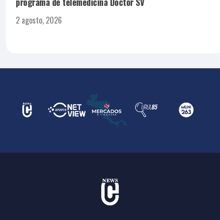
programa de telemedicina Doctor SV
2 agosto, 2026