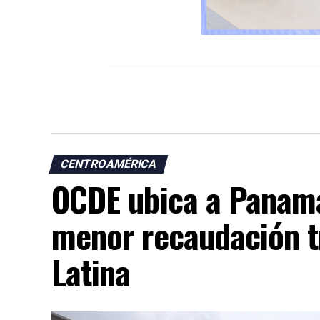
CENTROAMÉRICA
OCDE ubica a Panamá
menor recaudación t
Latina