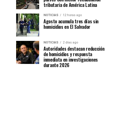
tributaria de América Latina
NOTICIAS
12 horas ago
Agosto acumula tres días sin
homicidios en El Salvador
NOTICIAS
2 días ago
Autoridades destacan reducción
de homicidios y respuesta
inmediata en investigaciones
durante 2026