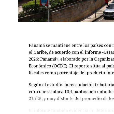
Panamá se mantiene entre los países con 
el Caribe, de acuerdo con el informe «Esta
2026: Panamá», elaborado por la Organizac
Económico (OCDE). El reporte sitúa al país
fiscales como porcentaje del producto int
Según el estudio, la recaudación tributari
cifra que se ubica 10.4 puntos porcentuale
21.7 %, y muy distante del promedio de lo
El informe también evidencia un deterioro