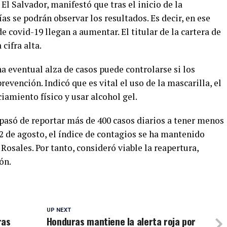
El Salvador, manifestó que tras el inicio de la
as se podrán observar los resultados. Es decir, en ese
e covid-19 llegan a aumentar. El titular de la cartera de
cifra alta.
a eventual alza de casos puede controlarse si los
vención. Indicó que es vital el uso de la mascarilla, el
amiento físico y usar alcohol gel.
 pasó de reportar más de 400 casos diarios a tener menos
 22 de agosto, el índice de contagios se ha mantenido
Rosales. Por tanto, consideró viable la reapertura,
ón.
UP NEXT
ras
Honduras mantiene la alerta roja por