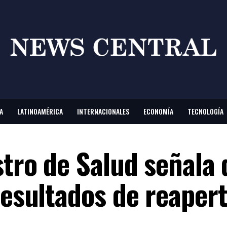
A
LATINOAMÉRICA
INTERNACIONALES
ECONOMÍA
TECNOLOGÍA
stro de Salud señala
resultados de reaper