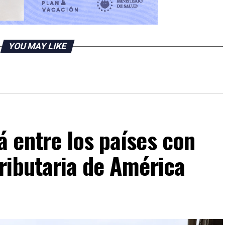
YOU MAY LIKE
 entre los países con
ributaria de América