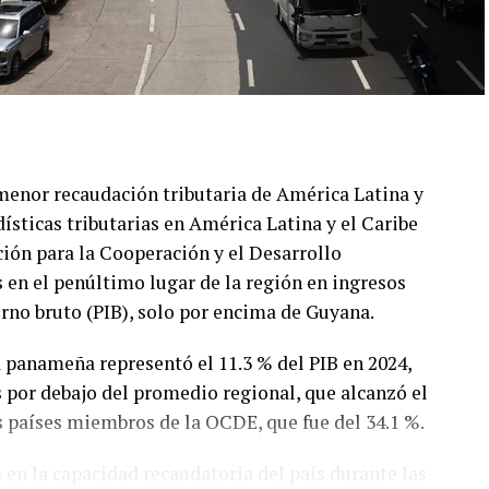
menor recaudación tributaria de América Latina y
dísticas tributarias en América Latina y el Caribe
ión para la Cooperación y el Desarrollo
 en el penúltimo lugar de la región en ingresos
erno bruto (PIB), solo por encima de Guyana.
a panameña representó el 11.3 % del PIB en 2024,
s por debajo del promedio regional, que alcanzó el
s países miembros de la OCDE, que fue del 34.1 %.
 en la capacidad recaudatoria del país durante las