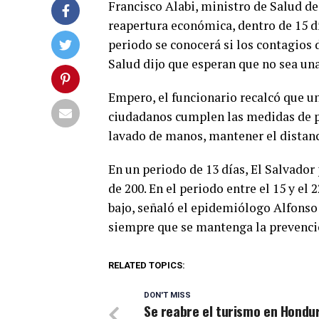
Francisco Alabi, ministro de Salud de 
reapertura económica, dentro de 15 dí
periodo se conocerá si los contagios d
Salud dijo que esperan que no sea una 
Empero, el funcionario recalcó que un
ciudadanos cumplen las medidas de pre
lavado de manos, mantener el distanci
En un periodo de 13 días, El Salvador
de 200. En el periodo entre el 15 y el
bajo, señaló el epidemiólogo Alfonso 
siempre que se mantenga la prevenci
RELATED TOPICS:
DON'T MISS
Se reabre el turismo en Hondu