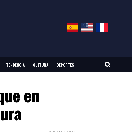
TENDENCIA
CULTURA
DEPORTES
 que en
tura
ADVERTISEMENT