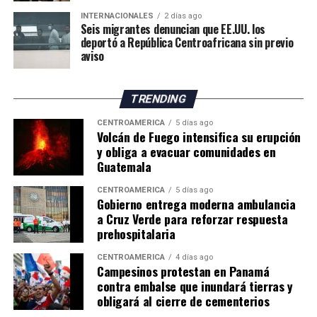
INTERNACIONALES
2 días ago
Seis migrantes denuncian que EE.UU. los
deportó a República Centroafricana sin previo
aviso
TRENDING
CENTROAMÉRICA
5 días ago
Volcán de Fuego intensifica su erupción
y obliga a evacuar comunidades en
Guatemala
CENTROAMÉRICA
5 días ago
Gobierno entrega moderna ambulancia
a Cruz Verde para reforzar respuesta
prehospitalaria
CENTROAMÉRICA
4 días ago
Campesinos protestan en Panamá
contra embalse que inundará tierras y
obligará al cierre de cementerios