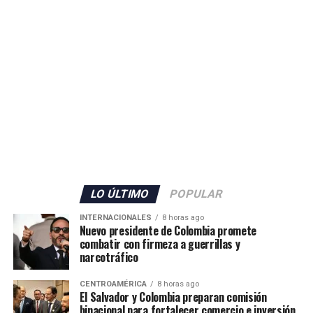
LO ÚLTIMO
POPULAR
INTERNACIONALES
8 horas ago
Nuevo presidente de Colombia promete
combatir con firmeza a guerrillas y
narcotráfico
CENTROAMÉRICA
8 horas ago
El Salvador y Colombia preparan comisión
binacional para fortalecer comercio e inversión