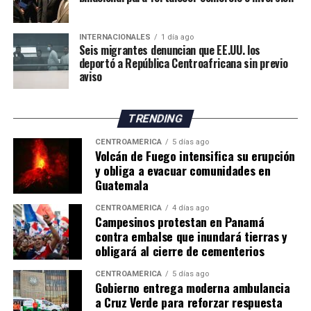
INTERNACIONALES
1 día ago
Seis migrantes denuncian que EE.UU. los
deportó a República Centroafricana sin previo
aviso
TRENDING
CENTROAMÉRICA
5 días ago
Volcán de Fuego intensifica su erupción
y obliga a evacuar comunidades en
Guatemala
CENTROAMÉRICA
4 días ago
Campesinos protestan en Panamá
contra embalse que inundará tierras y
obligará al cierre de cementerios
CENTROAMÉRICA
5 días ago
Gobierno entrega moderna ambulancia
a Cruz Verde para reforzar respuesta