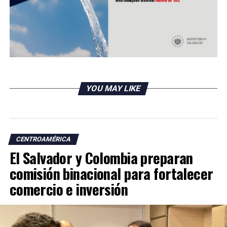
DON'T MISS
Panamá reporta migración de más de 1,500 estudiantes
al sector público
YOU MAY LIKE
CENTROAMÉRICA
El Salvador y Colombia preparan
comisión binacional para fortalecer
comercio e inversión