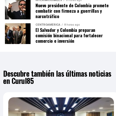
INTERNACIONALES
8 horas ago
Nuevo presidente de Colombia promete
combatir con firmeza a guerrillas y
narcotráfico
CENTROAMÉRICA
8 horas ago
El Salvador y Colombia preparan
comisión binacional para fortalecer
comercio e inversión
Descubre también las últimas noticias
en Curul85