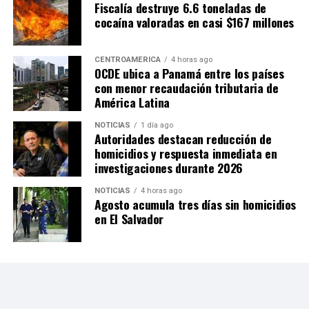
Fiscalía destruye 6.6 toneladas de
cocaína valoradas en casi $167 millones
CENTROAMÉRICA
4 horas ago
OCDE ubica a Panamá entre los países
con menor recaudación tributaria de
América Latina
NOTICIAS
1 día ago
Autoridades destacan reducción de
homicidios y respuesta inmediata en
investigaciones durante 2026
NOTICIAS
4 horas ago
Agosto acumula tres días sin homicidios
en El Salvador