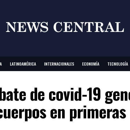
A
LATINOAMÉRICA
INTERNACIONALES
ECONOMÍA
TECNOLOGÍA
ate de covid-19 gen
icuerpos en primeras