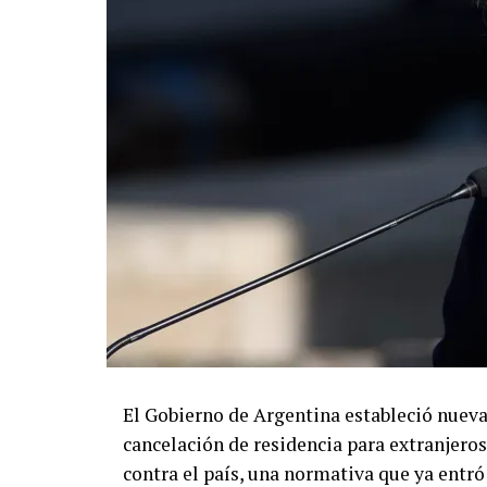
resultados.
El Gobierno de Argentina estableció nuev
cancelación de residencia para extranjero
contra el país, una normativa que ya entró