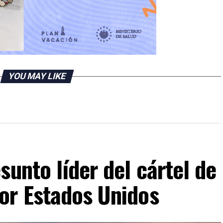
YOU MAY LIKE
sunto líder del cártel de
or Estados Unidos