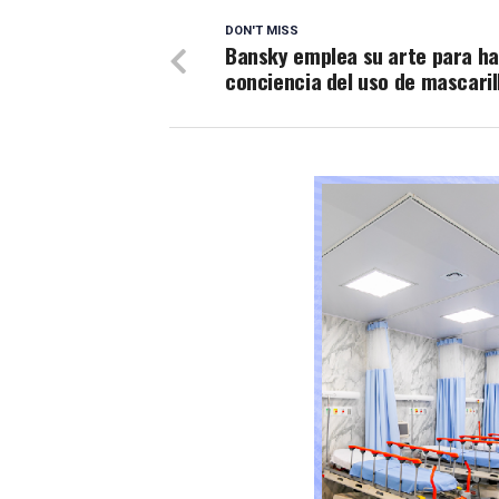
DON'T MISS
Bansky emplea su arte para h
conciencia del uso de mascaril