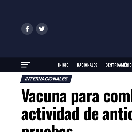
INICIO
NACIONALES
CENTROAMÉRIC
INTERNACIONALES
Vacuna para comb
actividad de ant
pruebas