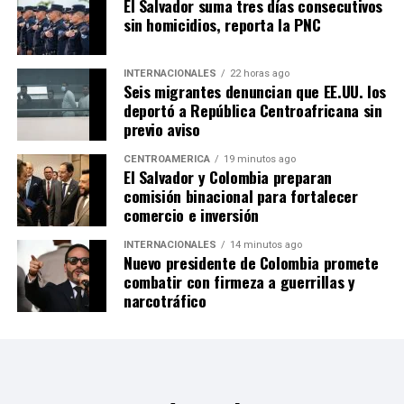
El Salvador suma tres días consecutivos
sin homicidios, reporta la PNC
INTERNACIONALES
22 horas ago
Seis migrantes denuncian que EE.UU. los
deportó a República Centroafricana sin
previo aviso
CENTROAMÉRICA
19 minutos ago
El Salvador y Colombia preparan
comisión binacional para fortalecer
comercio e inversión
INTERNACIONALES
14 minutos ago
Nuevo presidente de Colombia promete
combatir con firmeza a guerrillas y
narcotráfico