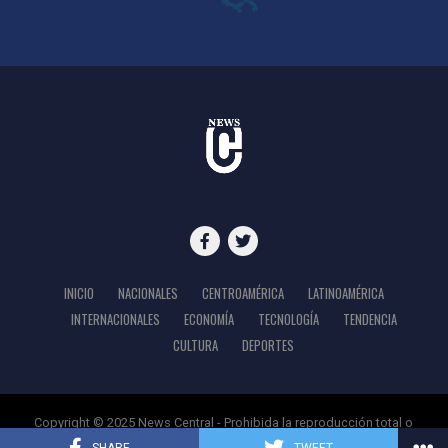
INICIO
NACIONALES
CENTROAMÉRICA
LATINOAMÉRICA
INTERNACIONALES
ECONOMÍA
TECNOLOGÍA
TENDENCIA
CULTURA
DEPORTES
Copyright © 2025 News Central - Prohibida la reproducción total o
parcial del contenido de este sitio web