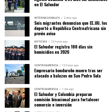
en El Salvador
INTERNACIONALES
2 días ago
Seis migrantes denuncian que EE.UU. los
deportó a República Centroafricana sin
previo aviso
NOTICIAS
12 horas ago
El Salvador registra 188 días sin
homicidios en 2026
CENTROAMÉRICA
12 horas ago
Empresario hondureño muere tras ser
atacado a balazos en San Pedro Sula
CENTROAMÉRICA
1 día ago
El Salvador y Colombia preparan
comisión binacional para fortalecer
comercio e inversión