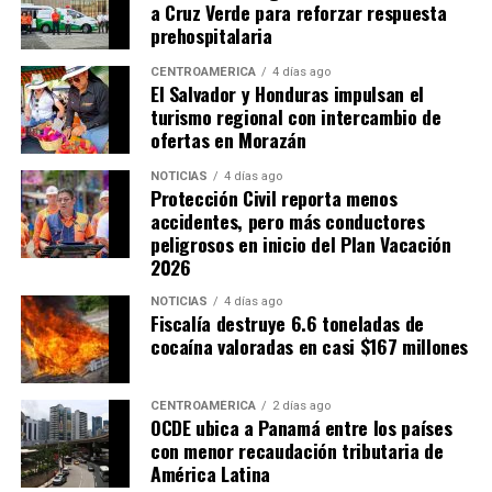
a Cruz Verde para reforzar respuesta
permanecen sin evaluaciones sobre su impacto
prehospitalaria
económico y terminan generando inequidades en la
carga tributaria.
CENTROAMÉRICA
4 días ago
El Salvador y Honduras impulsan el
turismo regional con intercambio de
Cortés también señaló que la administración tributaria
ofertas en Morazán
enfrenta limitaciones institucionales y de recursos que
dificultan combatir la evasión fiscal, especialmente en
NOTICIAS
4 días ago
Protección Civil reporta menos
casos relacionados con empresas multinacionales y
accidentes, pero más conductores
precios de transferencia.
peligrosos en inicio del Plan Vacación
2026
ADVERTISEMENT
NOTICIAS
4 días ago
Fiscalía destruye 6.6 toneladas de
cocaína valoradas en casi $167 millones
CENTROAMÉRICA
2 días ago
OCDE ubica a Panamá entre los países
Por su parte, Hernández estimó que por cada punto
con menor recaudación tributaria de
América Latina
porcentual del PIB que el Estado deja de recaudar se