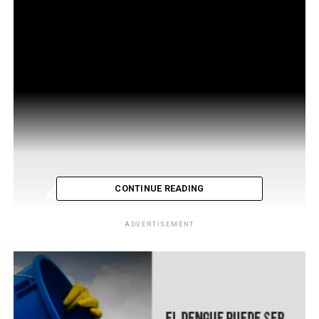
CONTINUE READING
ADVERTISEMENT
Las autoridades de Seguridad de El Salvador, informaron
que en lo que va del 2020, se ha logrado una reducción
de un 59.1% en el indice de homicidios respecto al
mismo periodo de tiempo del año 2019.