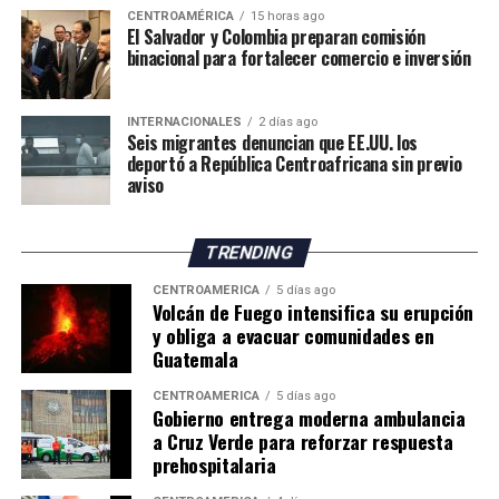
CENTROAMÉRICA
15 horas ago
El Salvador y Colombia preparan comisión
binacional para fortalecer comercio e inversión
INTERNACIONALES
2 días ago
Seis migrantes denuncian que EE.UU. los
deportó a República Centroafricana sin previo
aviso
TRENDING
CENTROAMÉRICA
5 días ago
Volcán de Fuego intensifica su erupción
y obliga a evacuar comunidades en
Guatemala
CENTROAMÉRICA
5 días ago
Gobierno entrega moderna ambulancia
a Cruz Verde para reforzar respuesta
prehospitalaria