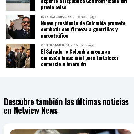
deportó a República Centroafricana sin
previo aviso
INTERNACIONALES
15 horas ago
Nuevo presidente de Colombia promete
combatir con firmeza a guerrillas y
narcotráfico
CENTROAMÉRICA
15 horas ago
El Salvador y Colombia preparan
comisión binacional para fortalecer
comercio e inversión
Descubre también las últimas noticias
en Netview News