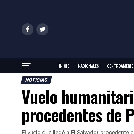
INICIO
NACIONALES
CENTROAMÉRIC
NOTICIAS
Vuelo humanitari
procedentes de 
El vuelo que llegó a El Salvador procedente