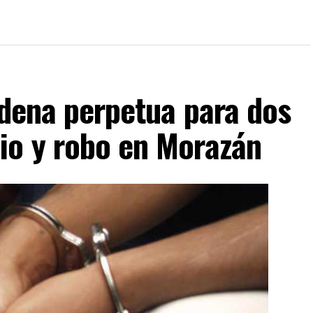
cadena perpetua para dos
io y robo en Morazán