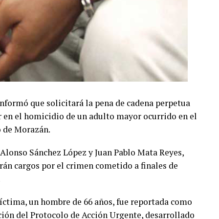
informó que solicitará la pena de cadena perpetua
 en el homicidio de un adulto mayor ocurrido en el
o de Morazán.
Alonso Sánchez López y Juan Pablo Mata Reyes,
rán cargos por el crimen cometido a finales de
.
 víctima, un hombre de 66 años, fue reportada como
ación del Protocolo de Acción Urgente, desarrollado