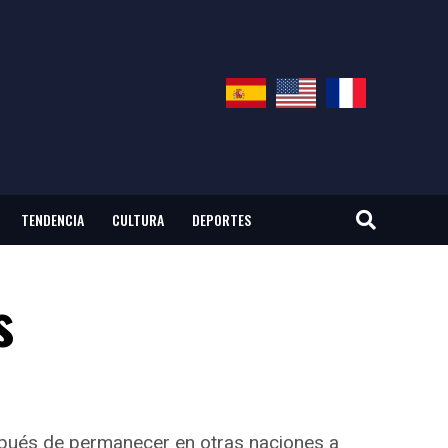
TENDENCIA
CULTURA
DEPORTES
s
espués de permanecer en otras naciones a