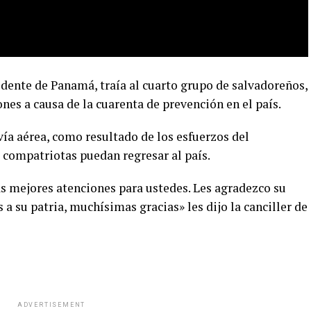
edente de Panamá, traía al cuarto grupo de salvadoreños,
es a causa de la cuarenta de prevención en el país.
vía aérea, como resultado de los esfuerzos del
 compatriotas puedan regresar al país.
s mejores atenciones para ustedes. Les agradezco su
s a su patria, muchísimas gracias» les dijo la canciller de
ADVERTISEMENT