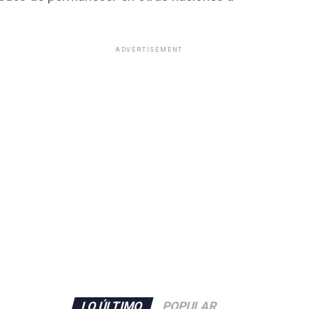
ADVERTISEMENT
LO ÚLTIMO
POPULAR