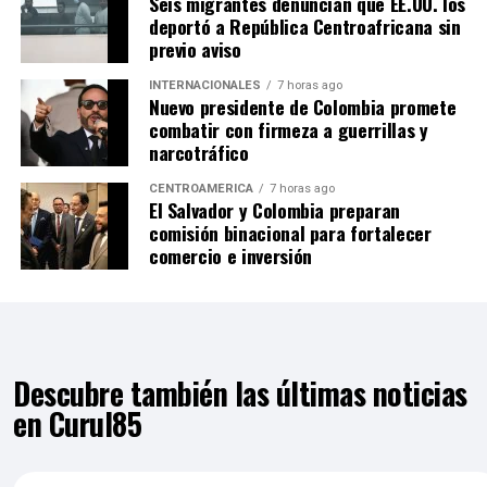
Seis migrantes denuncian que EE.UU. los
deportó a República Centroafricana sin
previo aviso
INTERNACIONALES
7 horas ago
Nuevo presidente de Colombia promete
combatir con firmeza a guerrillas y
narcotráfico
CENTROAMÉRICA
7 horas ago
El Salvador y Colombia preparan
comisión binacional para fortalecer
comercio e inversión
Descubre también las últimas noticias
en Curul85