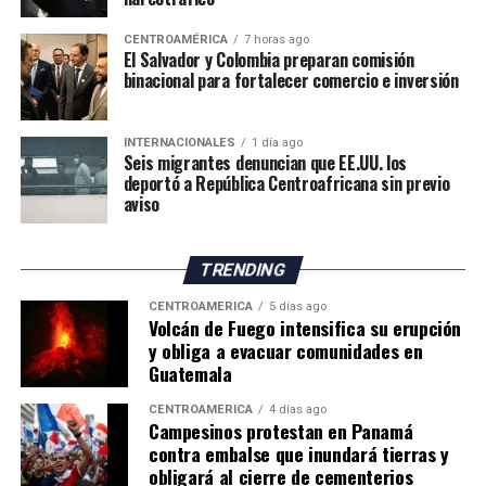
CENTROAMÉRICA
7 horas ago
El Salvador y Colombia preparan comisión
binacional para fortalecer comercio e inversión
INTERNACIONALES
1 día ago
Seis migrantes denuncian que EE.UU. los
deportó a República Centroafricana sin previo
aviso
TRENDING
CENTROAMÉRICA
5 días ago
Volcán de Fuego intensifica su erupción
y obliga a evacuar comunidades en
Guatemala
CENTROAMÉRICA
4 días ago
Campesinos protestan en Panamá
contra embalse que inundará tierras y
obligará al cierre de cementerios