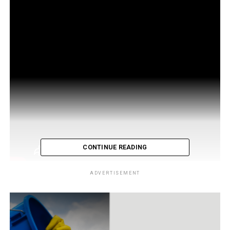
CONTINUE READING
ADVERTISEMENT
La canciller salvadoreña, Alexandra Hill y la
coordinadora residente del Sistema de Naciones Unidas
en El Salvador, Birgit Gerstenberg, tuvieron una reunión
bilateral para coordinar esfuerzos a mediano y largo