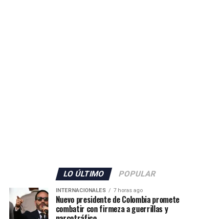
ADVERTISEMENT
LO ÚLTIMO
POPULAR
INTERNACIONALES
7 horas ago
Nuevo presidente de Colombia promete
combatir con firmeza a guerrillas y
narcotráfico