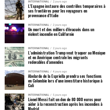
INTERNATIONAL
2 jours ago
L’Espagne instaure des contrôles temporaires à
ses frontières pour les voyageurs en
provenance d’Italie
INTERNATIONAL
2 jours ago
Un mort et des milliers d’évacués dans un
violent incendie en Californie
INTERNATIONAL
2 jours ago
L’administration Trump veut traquer au Mexique
et en Amérique centrale les migrants
redevables d’amendes
INTERNATIONAL
4 jours ago
Abelardo de la Espriella prendra ses fonctions
en Colombie lors d’une investiture historique à
Cali
INTERNATIONAL
5 jours ago
Lionel Messi fait un don de 80 000 euros pour
aider à la reconstruction après les incendies à
Madrid