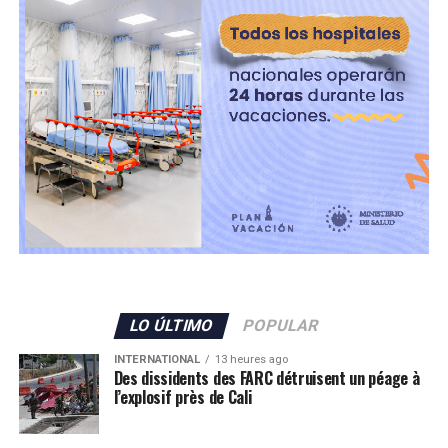
LO ÚLTIMO
POPULAR
INTERNATIONAL
13 heures ago
Des dissidents des FARC détruisent un péage à
l’explosif près de Cali