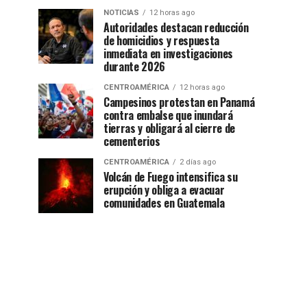
NOTICIAS
12 horas ago
Autoridades destacan reducción
de homicidios y respuesta
inmediata en investigaciones
durante 2026
CENTROAMÉRICA
12 horas ago
Campesinos protestan en Panamá
contra embalse que inundará
tierras y obligará al cierre de
cementerios
CENTROAMÉRICA
2 días ago
Volcán de Fuego intensifica su
erupción y obliga a evacuar
comunidades en Guatemala