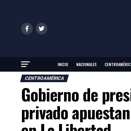
INICIO
NACIONALES
CENTROAMÉRIC
CENTROAMÉRICA
Gobierno de pres
privado apuestan
en La Libertad