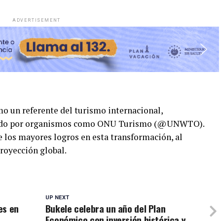
ADVERTISEMENT
o un referente del turismo internacional,
ldado por organismos como ONU Turismo (@UNWTO).
de los mayores logros en esta transformación, al
royección global.
UP NEXT
es en
Bukele celebra un año del Plan
Económico con inversión histórica y