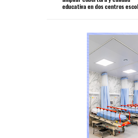
educativa en dos centros esco