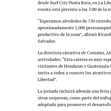
desde Surf City Punta Roca, en La Lib
evento está previsto a las 5:00 de la 
“Esperamos alrededor de 750 corredor
aproximadamente 1,000 personasparti
productivo de la zona”, afirmó Ricard
Salvador.
La directora ejecutiva de Corsatur, Al
actividades: “Esta carrera es muy es
visitantes de Honduras y Guatemala q
invita a todos a conocer los atractiv
Libertad”.
La jornada incluirá además una feria 
otras sorpresas, como parte del enfo
adoptado para promover el desarrollo