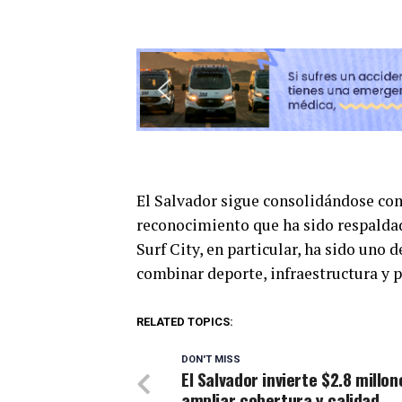
El Salvador sigue consolidándose com
reconocimiento que ha sido respa
Surf City, en particular, ha sido uno 
combinar deporte, infraestructura y p
RELATED TOPICS:
DON'T MISS
El Salvador invierte $2.8 millon
ampliar cobertura y calidad