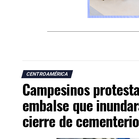
CENTROAMÉRICA
Campesinos protest
embalse que inundará
cierre de cementeri