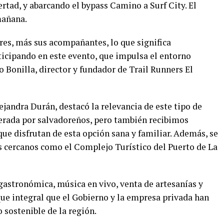
ertad, y abarcando el bypass Camino a Surf City. El
mañana.
es, más sus acompañantes, lo que significa
cipando en este evento, que impulsa el entorno
o Bonilla, director y fundador de Trail Runners El
ejandra Durán, destacó la relevancia de este tipo de
perada por salvadoreños, pero también recibimos
ue disfrutan de esta opción sana y familiar. Además, se
os cercanos como el Complejo Turístico del Puerto de La
gastronómica, música en vivo, venta de artesanías y
que integral que el Gobierno y la empresa privada han
 sostenible de la región.