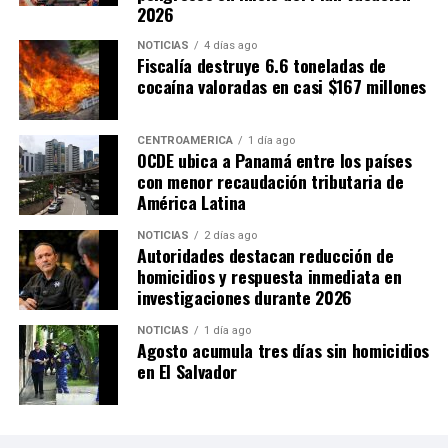
2026
NOTICIAS
4 días ago
Fiscalía destruye 6.6 toneladas de
cocaína valoradas en casi $167 millones
CENTROAMÉRICA
1 día ago
OCDE ubica a Panamá entre los países
con menor recaudación tributaria de
América Latina
NOTICIAS
2 días ago
Autoridades destacan reducción de
homicidios y respuesta inmediata en
investigaciones durante 2026
NOTICIAS
1 día ago
Agosto acumula tres días sin homicidios
en El Salvador