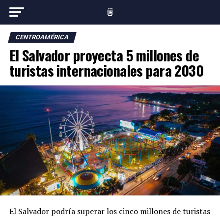
CENTROAMÉRICA
El Salvador proyecta 5 millones de
turistas internacionales para 2030
El Salvador podría superar los cinco millones de turistas