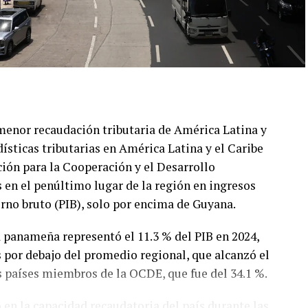
menor recaudación tributaria de América Latina y
dísticas tributarias en América Latina y el Caribe
ión para la Cooperación y el Desarrollo
 en el penúltimo lugar de la región en ingresos
erno bruto (PIB), solo por encima de Guyana.
a panameña representó el 11.3 % del PIB en 2024,
s por debajo del promedio regional, que alcanzó el
s países miembros de la OCDE, que fue del 34.1 %.
 en la capacidad recaudatoria del país durante las