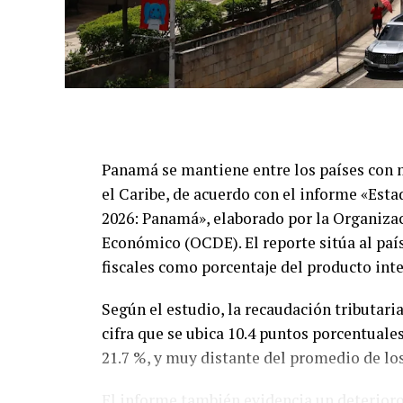
Panamá se mantiene entre los países con 
el Caribe, de acuerdo con el informe «Esta
2026: Panamá», elaborado por la Organizac
Económico (OCDE). El reporte sitúa al país
fiscales como porcentaje del producto int
Según el estudio, la recaudación tributari
cifra que se ubica 10.4 puntos porcentuale
21.7 %, y muy distante del promedio de lo
El informe también evidencia un deterioro