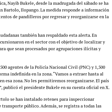
lica, Nayib Bukele, desde la madrugada del sábado se ha
an Bartolo, Ilopango. La medida responde a información
tentos de pandilleros por regresar y reorganizarse en la
iudadanas también han respaldado esta alerta. En
cursionaron en el sector con el objetivo de localizar y
para que sean procesados por agrupaciones ilícitas y
500 agentes de la Policía Nacional Civil (PNC) y 1,500
rma indefinida en la zona. “Vamos a extraer hasta al
en esa zona. No les permitiremos reorganizarse. El país
, publicó el presidente Bukele en su cuenta oficial en X.
rtolo se han instalado retenes para inspeccionar
 transporte público. Además, se registra a todas las