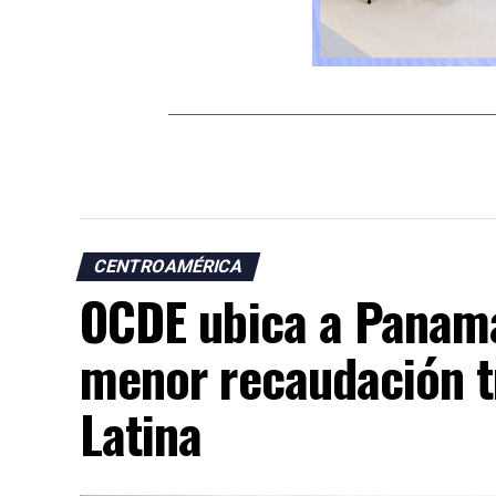
CENTROAMÉRICA
OCDE ubica a Panamá
menor recaudación t
Latina