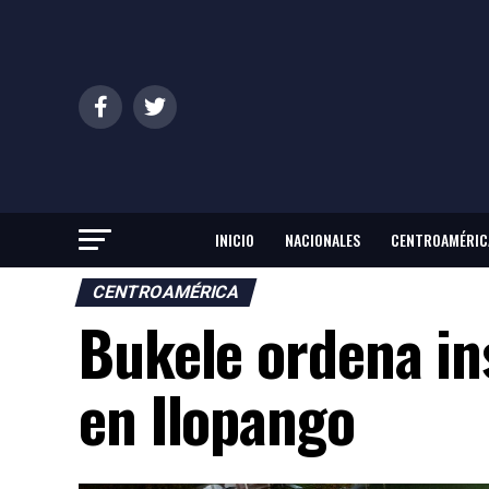
INICIO
NACIONALES
CENTROAMÉRIC
CENTROAMÉRICA
Bukele ordena in
en Ilopango