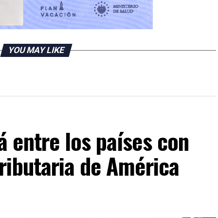
YOU MAY LIKE
 entre los países con
ributaria de América