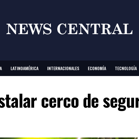
A
LATINOAMÉRICA
INTERNACIONALES
ECONOMÍA
TECNOLOGÍA
stalar cerco de segu