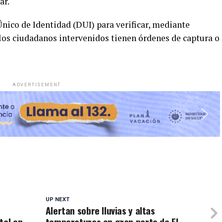
ar.
nico de Identidad (DUI) para verificar, mediante
i los ciudadanos intervenidos tienen órdenes de captura o
ADVERTISEMENT
UP NEXT
Alertan sobre lluvias y altas
tal en
temperaturas en gran parte de El