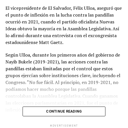
El vicepresidente de El Salvador, Félix Ulloa, aseguró que
el punto de inflexión en la lucha contra las pandillas
ocurrió en 2021, cuando el partido oficialista Nuevas
Ideas obtuvo la mayoría en la Asamblea Legislativa. Así
lo afirmó durante una entrevista con el excongresista
estadounidense Matt Gaetz.
Según Ulloa, durante los primeros años del gobierno de
Nayib Bukele (2019-2021), las acciones contra las
pandillas estaban limitadas por el control que estos
grupos ejercían sobre instituciones clave, incluyendo el
Congreso. “No fue fácil. Al principio, en 2019-2021, no
podíamos hacer mucho porque las pandillas
controlaban la Asamblea Legislativa. Cuando ganamos
las elecciones parlamentarias en 2021, fue el punto de
inflexión”, declaró.
CONTINUE READING
El funcionario también señaló que otros obstáculos
ADVERTISEMENT