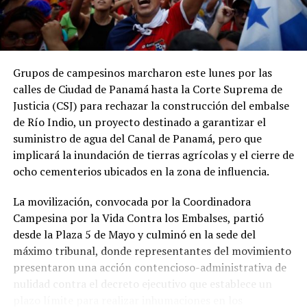
Grupos de campesinos marcharon este lunes por las
Los datos coinciden con las estadísticas del Ministerio
calles de Ciudad de Panamá hasta la Corte Suprema de
de Economía y Finanzas (MEF), que muestran una
Justicia (CSJ) para rechazar la construcción del embalse
tendencia descendente en los ingresos del Gobierno
de Río Indio, un proyecto destinado a garantizar el
Central. La relación entre los ingresos tributarios y el
suministro de agua del Canal de Panamá, pero que
PIB pasó de 13 % en 2012 a 7.1 % en 2025, mientras que
implicará la inundación de tierras agrícolas y el cierre de
los ingresos totales del Gobierno Central disminuyeron
ocho cementerios ubicados en la zona de influencia.
de 18.7 % a 11.7 % en el mismo período.
La movilización, convocada por la Coordinadora
Especialistas consultados atribuyen este desempeño a la
Campesina por la Vida Contra los Embalses, partió
amplia cantidad de incentivos y exoneraciones fiscales
desde la Plaza 5 de Mayo y culminó en la sede del
vigentes en el país.
máximo tribunal, donde representantes del movimiento
El economista Aristides Hernández sostuvo que Panamá
presentaron una acción contencioso-administrativa de
mantiene una de las cargas tributarias más bajas del
nulidad contra el decreto ejecutivo que establece un
mundo debido a los beneficios fiscales otorgados a
plazo límite para realizar inhumaciones en los