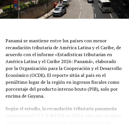
Panamá se mantiene entre los países con menor
recaudación tributaria de América Latina y el Caribe, de
acuerdo con el informe «Estadísticas tributarias en
América Latina y el Caribe 2026: Panamá», elaborado
por la Organización para la Cooperación y el Desarrollo
Económico (OCDE). El reporte sitúa al país en el
penúltimo lugar de la región en ingresos fiscales como
porcentaje del producto interno bruto (PIB), solo por
encima de Guyana.
Según el estudio, la recaudación tributaria panameña
representó el 11.3 % del PIB en 2024, cifra que se ubica
10.4 puntos porcentuales por debajo del promedio