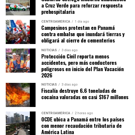
a Cruz Verde para reforzar respuesta
prehospitalaria
CENTROAMÉRICA
1 día ago
Campesinos protestan en Panamá
contra embalse que inundará tierras y
obligará al cierre de cementerios
NOTICIAS
3 días ago
Protección Civil reporta menos
accidentes, pero más conductores
peligrosos en inicio del Plan Vacación
2026
NOTICIAS
3 días ago
Fiscalía destruye 6.6 toneladas de
cocaína valoradas en casi $167 millones
CENTROAMÉRICA
2 horas ago
OCDE ubica a Panamá entre los países
con menor recaudación tributaria de
América Latina