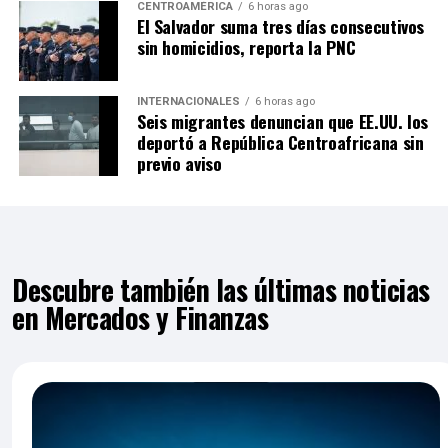
CENTROAMÉRICA
6 horas ago
El Salvador suma tres días consecutivos
sin homicidios, reporta la PNC
INTERNACIONALES
6 horas ago
Seis migrantes denuncian que EE.UU. los
deportó a República Centroafricana sin
previo aviso
Descubre también las últimas noticias
en Mercados y Finanzas