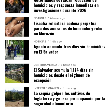
homicidios y respuesta inmediata en
investigaciones durante 2026
NOTICIAS
6 horas ago
Fiscalía solicitará cadena perpetua
para dos acusados de homicidio y robo
en Morazán
NOTICIAS
1 día ago
Agosto acumula tres días sin homicidios
en El Salvador
CENTROAMÉRICA
6 horas ago
El Salvador acumula 1,174 días sin
homicidios desde el régimen de
excepción
INTERNACIONALES
8 horas ago
La sequía golpea los cultivos de
Inglaterra y genera preocupación por la
seguridad alimentaria