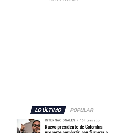
LO ÚLTIMO
POPULAR
INTERNACIONALES
16 horas ago
Nuevo presidente de Colombia
promete combatir con firmeza a