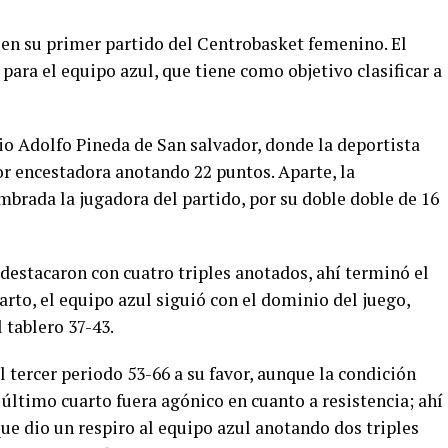
 en su primer partido del Centrobasket femenino. El
para el equipo azul, que tiene como objetivo clasificar a
io Adolfo Pineda de San salvador, donde la deportista
r encestadora anotando 22 puntos. Aparte, la
brada la jugadora del partido, por su doble doble de 16
 destacaron con cuatro triples anotados, ahí terminó el
arto, el equipo azul siguió con el dominio del juego,
 tablero 37-43.
 tercer periodo 53-66 a su favor, aunque la condición
l último cuarto fuera agónico en cuanto a resistencia; ahí
que dio un respiro al equipo azul anotando dos triples