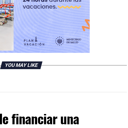
YOU MAY LIKE
de financiar una