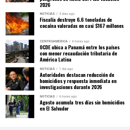
2026
NOTICIAS
3 días ago
Fiscalía destruye 6.6 toneladas de
cocaína valoradas en casi $167 millones
CENTROAMÉRICA
6 horas ago
OCDE ubica a Panamá entre los países
con menor recaudación tributaria de
América Latina
NOTICIAS
1 día ago
Autoridades destacan reducción de
homicidios y respuesta inmediata en
investigaciones durante 2026
NOTICIAS
6 horas ago
Agosto acumula tres días sin homicidios
en El Salvador