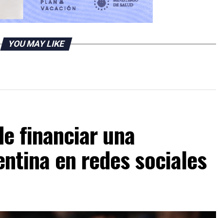
YOU MAY LIKE
de financiar una
ntina en redes sociales