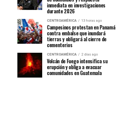
inmediata en investigaciones
durante 2026
CENTROAMÉRICA
13 horas ago
Campesinos protestan en Panamá
contra embalse que inundará
tierras y obligará al cierre de
cementerios
CENTROAMÉRICA
2 días ago
Volcán de Fuego intensifica su
erupción y obliga a evacuar
comunidades en Guatemala