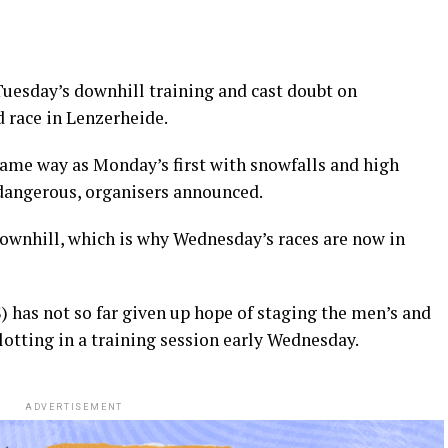
Tuesday’s downhill training and cast doubt on
 race in Lenzerheide.
same way as Monday’s first with snowfalls and high
dangerous, organisers announced.
downhill, which is why Wednesday’s races are now in
) has not so far given up hope of staging the men’s and
lotting in a training session early Wednesday.
ADVERTISEMENT