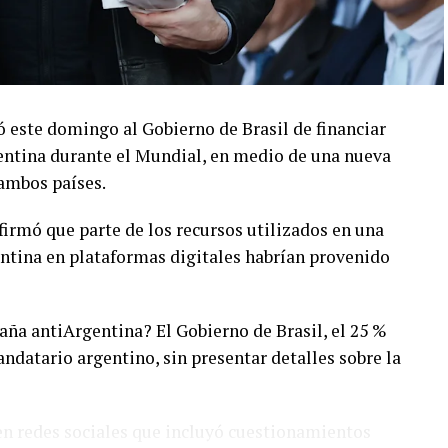
só este domingo al Gobierno de Brasil de financiar
entina durante el Mundial, en medio de una nueva
ambos países.
firmó que parte de los recursos utilizados en una
entina en plataformas digitales habrían provenido
ña antiArgentina? El Gobierno de Brasil, el 25 %
andatario argentino, sin presentar detalles sobre la
 en redes sociales que incluyó cuestionamientos