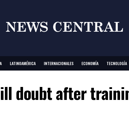
A
LATINOAMÉRICA
INTERNACIONALES
ECONOMÍA
TECNOLOGÍA
ll doubt after traini