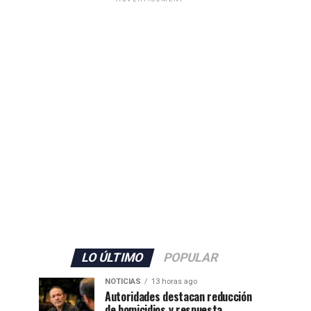
LO ÚLTIMO
POPULAR
NOTICIAS
13 horas ago
Autoridades destacan reducción
de homicidios y respuesta