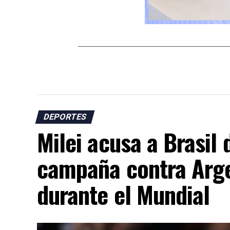
DEPORTES
Milei acusa a Brasil 
campaña contra Arge
durante el Mundial