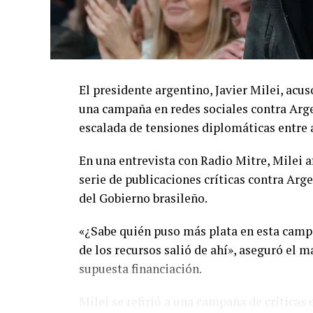
El presidente argentino, Javier Milei, acu
una campaña en redes sociales contra Arg
escalada de tensiones diplomáticas entre 
En una entrevista con Radio Mitre, Milei a
serie de publicaciones críticas contra Arg
del Gobierno brasileño.
«¿Sabe quién puso más plata en esta campa
de los recursos salió de ahí», aseguró el m
supuesta financiación.
Milei se refirió a una campaña de críticas