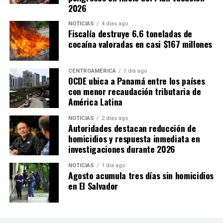
2026
NOTICIAS
4 días ago
Fiscalía destruye 6.6 toneladas de
cocaína valoradas en casi $167 millones
CENTROAMÉRICA
1 día ago
OCDE ubica a Panamá entre los países
con menor recaudación tributaria de
América Latina
NOTICIAS
2 días ago
Autoridades destacan reducción de
homicidios y respuesta inmediata en
investigaciones durante 2026
NOTICIAS
1 día ago
Agosto acumula tres días sin homicidios
en El Salvador