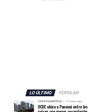
LO ÚLTIMO
POPULAR
CENTROAMÉRICA
17 horas ago
OCDE ubica a Panamá entre los
países con menor recaudación