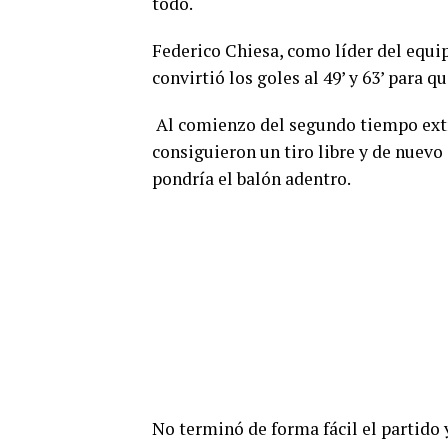
todo.
Federico Chiesa, como líder del equip
convirtió los goles al 49’ y 63’ para 
Al comienzo del segundo tiempo extr
consiguieron un tiro libre y de nuevo 
pondría el balón adentro.
No terminó de forma fácil el partido