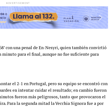
ADVERTISEMENT
68’ con una penal de En-Nesyri, quien también convirtió
 minuto para el final, aunque no fue suficiente para
ntar el 2-1 en Portugal, pero su equipo se encontró con
ardes en intentar cuidar el resultado; en cambio fueron
 minutos fueron más peligrosos, tanto que provocaron el
ira. Para la segunda mitad la Vecchia Signora fue a por