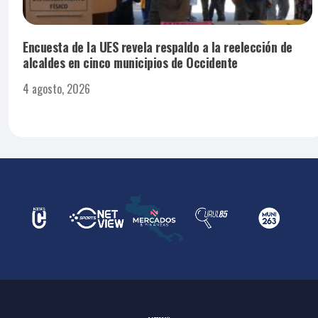
Encuesta de la UES revela respaldo a la reelección de
alcaldes en cinco municipios de Occidente
4 agosto, 2026