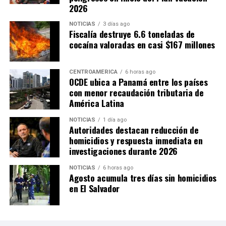
2026
NOTICIAS
3 días ago
Fiscalía destruye 6.6 toneladas de
cocaína valoradas en casi $167 millones
CENTROAMÉRICA
6 horas ago
OCDE ubica a Panamá entre los países
con menor recaudación tributaria de
América Latina
NOTICIAS
1 día ago
Autoridades destacan reducción de
homicidios y respuesta inmediata en
investigaciones durante 2026
NOTICIAS
6 horas ago
Agosto acumula tres días sin homicidios
en El Salvador