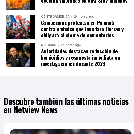
cocaína valoradas en casi $167 millones
CENTROAMÉRICA
24 horas ago
Campesinos protestan en Panamá
contra embalse que inundará tierras y
obligará al cierre de cementerios
NOTICIAS
24 horas ago
Autoridades destacan reducción de
homicidios y respuesta inmediata en
investigaciones durante 2026
Descubre también las últimas noticias
en Netview News