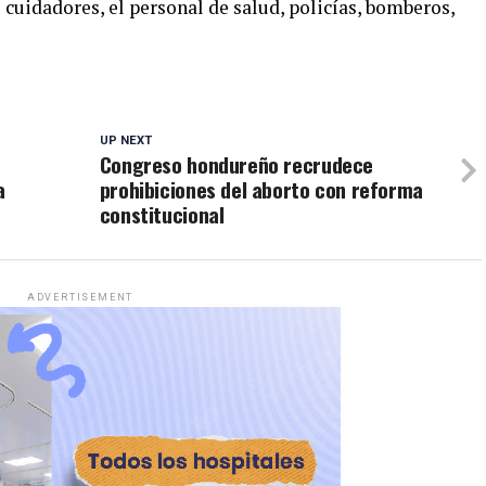
 cuidadores, el personal de salud, policías, bomberos,
UP NEXT
Congreso hondureño recrudece
a
prohibiciones del aborto con reforma
constitucional
ADVERTISEMENT