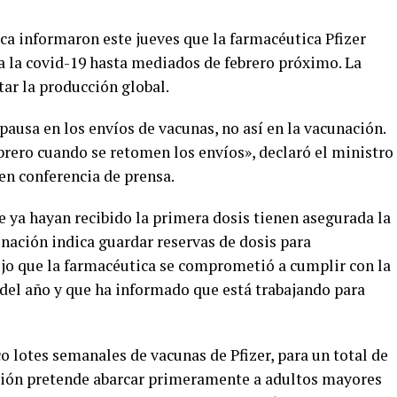
ca informaron este jueves que la farmacéutica Pfizer
a la covid-19 hasta mediados de febrero próximo. La
ar la producción global.
pausa en los envíos de vacunas, no así en la vacunación.
brero cuando se retomen los envíos», declaró el ministro
 en conferencia de prensa.
e ya hayan recibido la primera dosis tienen asegurada la
nación indica guardar reservas de dosis para
jo que la farmacéutica se comprometió a cumplir con la
 del año y que ha informado que está trabajando para
co lotes semanales de vacunas de Pfizer, para un total de
ción pretende abarcar primeramente a adultos mayores