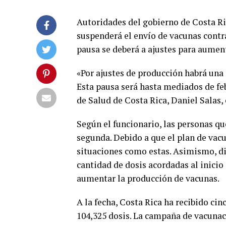
Autoridades del gobierno de Costa Ri
suspenderá el envío de vacunas contr
pausa se deberá a ajustes para aument
«Por ajustes de producción habrá una 
Esta pausa será hasta mediados de fe
de Salud de Costa Rica, Daniel Salas,
Según el funcionario, las personas qu
segunda. Debido a que el plan de vacu
situaciones como estas. Asimismo, di
cantidad de dosis acordadas al inicio
aumentar la producción de vacunas.
A la fecha, Costa Rica ha recibido cin
104,325 dosis. La campaña de vacuna