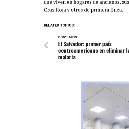
que viven en hogares de ancianos, sus
Cruz Roja y otros de primera línea.
RELATED TOPICS:
DON'T MISS
El Salvador: primer país
centroamericano en eliminar l
malaria