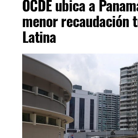
OCDE ubica a Panamá
menor recaudación t
Latina