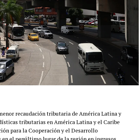
menor recaudación tributaria de América Latina y
dísticas tributarias en América Latina y el Caribe
ión para la Cooperación y el Desarrollo
 en el penúltimo lugar de la región en ingresos