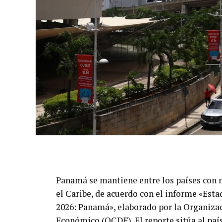
Panamá se mantiene entre los países con 
el Caribe, de acuerdo con el informe «Esta
2026: Panamá», elaborado por la Organizac
Económico (OCDE). El reporte sitúa al país