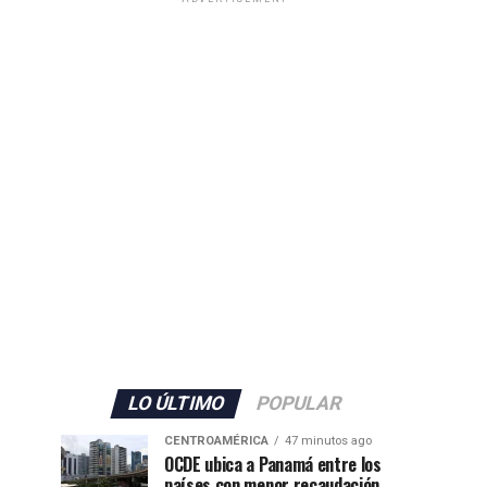
LO ÚLTIMO
POPULAR
CENTROAMÉRICA
47 minutos ago
OCDE ubica a Panamá entre los
países con menor recaudación