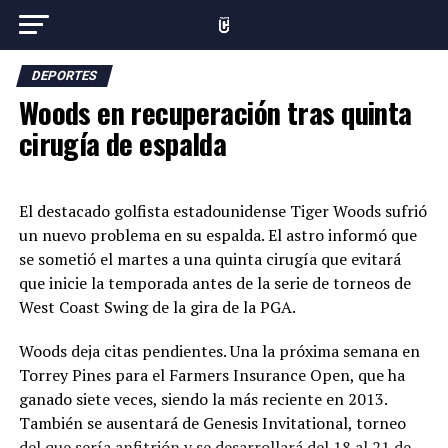
DEPORTES
Woods en recuperación tras quinta
cirugía de espalda
El destacado golfista estadounidense Tiger Woods sufrió
un nuevo problema en su espalda. El astro informó que
se sometió el martes a una quinta cirugía que evitará
que inicie la temporada antes de la serie de torneos de
West Coast Swing de la gira de la PGA.
Woods deja citas pendientes. Una la próxima semana en
Torrey Pines para el Farmers Insurance Open, que ha
ganado siete veces, siendo la más reciente en 2013.
También se ausentará de Genesis Invitational, torneo
del que sería anfitrión y se desarrollará del 18 al 21 de