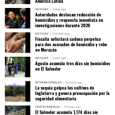
América Latina
NOTICIAS
3 días ago
Autoridades destacan reducción de
homicidios y respuesta inmediata en
investigaciones durante 2026
NOTICIAS
15 horas ago
Fiscalía solicitará cadena perpetua
para dos acusados de homicidio y robo
en Morazán
NOTICIAS
2 días ago
Agosto acumula tres días sin homicidios
en El Salvador
INTERNACIONALES
16 horas ago
La sequía golpea los cultivos de
Inglaterra y genera preocupación por la
seguridad alimentaria
CENTROAMÉRICA
14 horas ago
El Salvador acumula 1,174 días sin