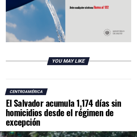
Cero homicidios en 57 % del área metropolitana de San
Salvador al inicio del año
YOU MAY LIKE
CENTROAMÉRICA
El Salvador acumula 1,174 días sin
homicidios desde el régimen de
excepción