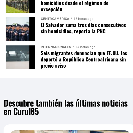
homicidios desde el régimen de
excepción
CENTROAMÉRICA
15 horas ago
El Salvador suma tres días consecutivos
sin homicidios, reporta la PNC
INTERNACIONALES
14 horas ago
Seis migrantes denuncian que EE.UU. los
deportó a República Centroafricana sin
previo aviso
Descubre también las últimas noticias
en Curul85