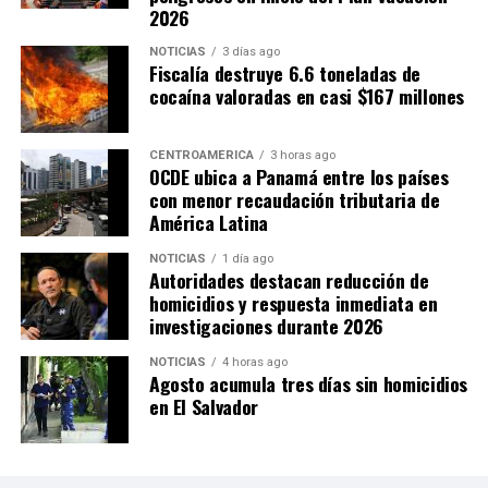
2026
NOTICIAS
3 días ago
Fiscalía destruye 6.6 toneladas de
cocaína valoradas en casi $167 millones
CENTROAMÉRICA
3 horas ago
OCDE ubica a Panamá entre los países
con menor recaudación tributaria de
América Latina
NOTICIAS
1 día ago
Autoridades destacan reducción de
homicidios y respuesta inmediata en
investigaciones durante 2026
NOTICIAS
4 horas ago
Agosto acumula tres días sin homicidios
en El Salvador