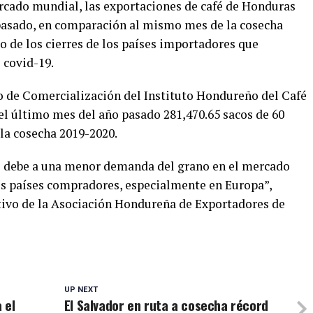
cado mundial, las exportaciones de café de Honduras
 pasado, en comparación al mismo mes de la cosecha
o de los cierres de los países importadores que
 covid-19.
o de Comercialización del Instituto Hondureño del Café
el último mes del año pasado 281,470.65 sacos de 60
e la cosecha 2019-2020.
se debe a una menor demanda del grano en el mercado
os países compradores, especialmente en Europa”,
utivo de la Asociación Hondureña de Exportadores de
UP NEXT
 el
El Salvador en ruta a cosecha récord