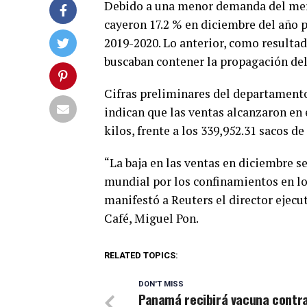
Debido a una menor demanda del mer
cayeron 17.2 % en diciembre del año
2019-2020. Lo anterior, como resultad
buscaban contener la propagación del
Cifras preliminares del departament
indican que las ventas alcanzaron en 
kilos, frente a los 339,952.31 sacos d
“La baja en las ventas en diciembre 
mundial por los confinamientos en l
manifestó a Reuters el director ejec
Café, Miguel Pon.
RELATED TOPICS:
DON'T MISS
Panamá recibirá vacuna contra