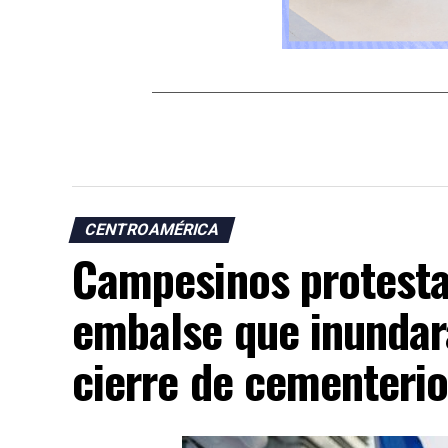
CENTROAMÉRICA
Campesinos protest
embalse que inundará
cierre de cementeri