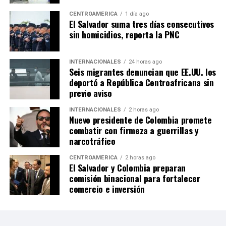
CENTROAMÉRICA
1 día ago
El Salvador suma tres días consecutivos
sin homicidios, reporta la PNC
INTERNACIONALES
24 horas ago
Seis migrantes denuncian que EE.UU. los
deportó a República Centroafricana sin
previo aviso
INTERNACIONALES
2 horas ago
Nuevo presidente de Colombia promete
combatir con firmeza a guerrillas y
narcotráfico
CENTROAMÉRICA
2 horas ago
El Salvador y Colombia preparan
comisión binacional para fortalecer
comercio e inversión