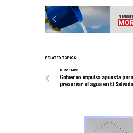
RELATED TOPICS:
DON'T MISS
Gobierno impulsa apuesta par
preservar el agua en El Salvad