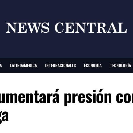
A
LATINOAMÉRICA
INTERNACIONALES
ECONOMÍA
TECNOLOGÍA
umentará presión co
ga