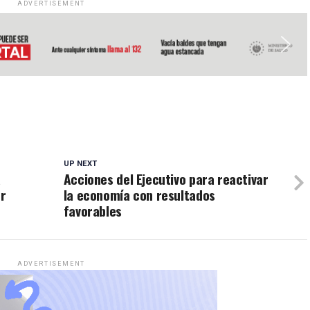
ADVERTISEMENT
UP NEXT
a
Acciones del Ejecutivo para reactivar
or
la economía con resultados
favorables
ADVERTISEMENT