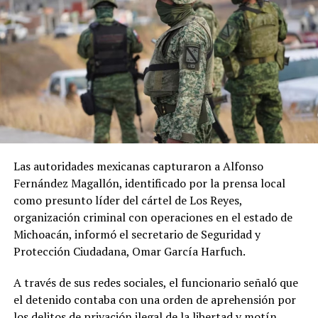
Las autoridades mexicanas capturaron a Alfonso
Fernández Magallón, identificado por la prensa local
como presunto líder del cártel de Los Reyes,
organización criminal con operaciones en el estado de
Michoacán, informó el secretario de Seguridad y
Protección Ciudadana, Omar García Harfuch.
A través de sus redes sociales, el funcionario señaló que
el detenido contaba con una orden de aprehensión por
los delitos de privación ilegal de la libertad y motín,