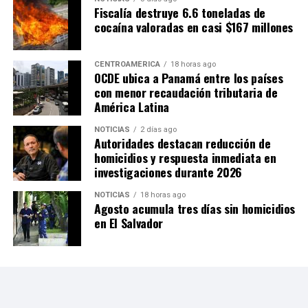
Fiscalía destruye 6.6 toneladas de
cocaína valoradas en casi $167 millones
CENTROAMÉRICA
18 horas ago
OCDE ubica a Panamá entre los países
con menor recaudación tributaria de
América Latina
NOTICIAS
2 días ago
Autoridades destacan reducción de
homicidios y respuesta inmediata en
investigaciones durante 2026
NOTICIAS
18 horas ago
Agosto acumula tres días sin homicidios
en El Salvador